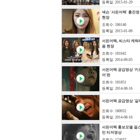
등록일: 2015-01-29
넥슨 '서든어택' 홍진영
현장
조회수: 186140
등록일: 2015-01-09
서든어택, 씨스타 캐릭
음 현장
조회수: 181642
등록일: 2014-09-05
서든어택 공감영상 '키
어'편
조회수: 181851
등록일: 2014-08-16
서든어택 공감영상 '길
조회수: 180932
등록일: 2014-08-16
서든어택 홍보모델 걸
민 티저영상
조회수: 174037