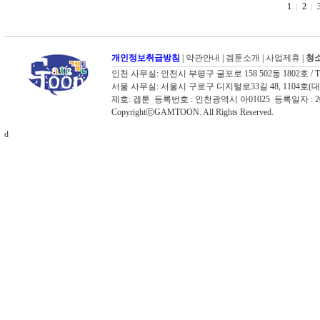
1
2
개인정보취급방침
|
약관안내
|
겜툰소개
|
사업제휴
|
청소
인천 사무실: 인천시 부평구 굴포로 158 502동 1802호 / TEL: 03
서울 사무실: 서울시 구로구 디지털로33길 48, 1104호(대륭포스트타워
제호: 겜툰 등록번호 : 인천광역시 아01025 등록일자 :
CopyrightⓒGAMTOON. All Rights Reserved.
d