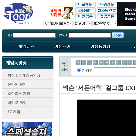
ID
PWD
게임명
최신 HD 게임동영상
온라인 게임
넥슨 '서든어택' 걸그룹 EX
스마트폰 게임
비디오 게임
PC 게임