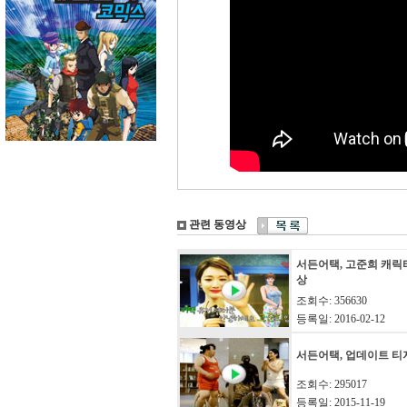
관련 동영상
서든어택, 고준희 캐릭
상
조회수: 356630
등록일: 2016-02-12
서든어택, 업데이트 티
조회수: 295017
등록일: 2015-11-19