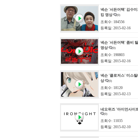
넥슨 '서든어택' 김수미
킹 영상
(0)
조회수: 184556
등록일: 2015-02-16
넥슨 '서든어택' 좀비 
영상
(0)
조회수: 190803
등록일: 2015-02-16
넥슨 '클로저스' 미스틸
상
(0)
조회수: 18120
등록일: 2015-02-13
네오위즈 '아이언사이트
(0)
조회수: 11035
등록일: 2015-02-10