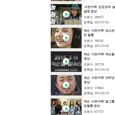
'서든어택' 강균성의 '
설명 영상
조회수: 188475
등록일: 2015-07-02
넥슨 '서든어택' 김소은
킹 필름
조회수: 186341
등록일: 2015-03-05
넥슨 '서든어택' 넥슨을
영상
조회수: 182728
등록일: 2015-02-16
넥슨 '서든어택' 10주
영상
조회수: 178843
등록일: 2015-02-16
넥슨 '서든어택' 걸그룹 
킹필름 영상
조회수: 637537