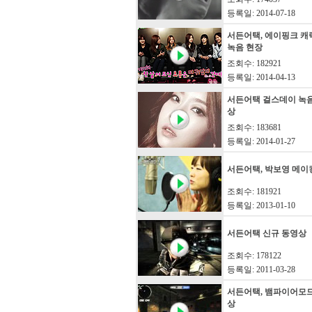
등록일: 2014-07-18
서든어택, 에이핑크 캐
녹음 현장
조회수: 182921
등록일: 2014-04-13
서든어택 걸스데이 녹
상
조회수: 183681
등록일: 2014-01-27
서든어택, 박보영 메이
조회수: 181921
등록일: 2013-01-10
서든어택 신규 동영상
조회수: 178122
등록일: 2011-03-28
서든어택, 뱀파이어모
상