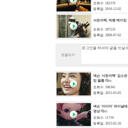
조회수: 182376
등록일: 2010-12-02
서든어택, 빅뱅 메이킹
조회수: 397235
등록일: 2009-07-02
덧글쓰기
넥슨 '서든어택' 김소은
킹 필름
(0)
조회수: 186341
등록일: 2015-03-05
넥슨 '아이마' 파이널
영상
(0)
조회수: 11710
등록일: 2015-02-26