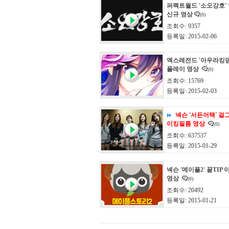
퍼펙트월드 '소오강호'
신규 영상
(0)
조회수: 9357
등록일: 2015-02-06
엑스레전드 '아우라킹덤
플레이 영상
(0)
조회수: 15769
등록일: 2015-02-03
넥슨 '서든어택' 걸그
이킹필름 영상
(0)
조회수: 637537
등록일: 2015-01-29
넥슨 '메이플2' 꿀TIP
영상
(0)
조회수: 20492
등록일: 2015-01-21