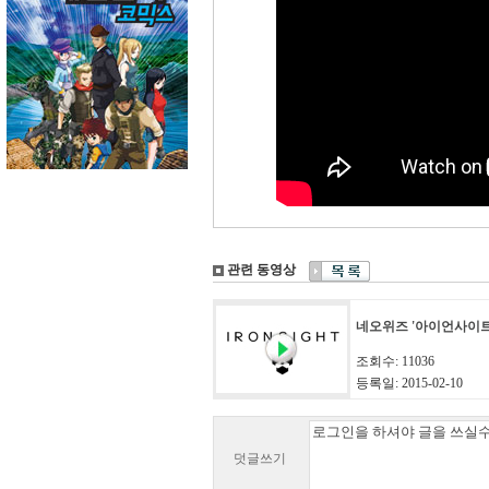
관련 동영상
네오위즈 '아이언사이트
조회수: 11036
등록일: 2015-02-10
덧글쓰기