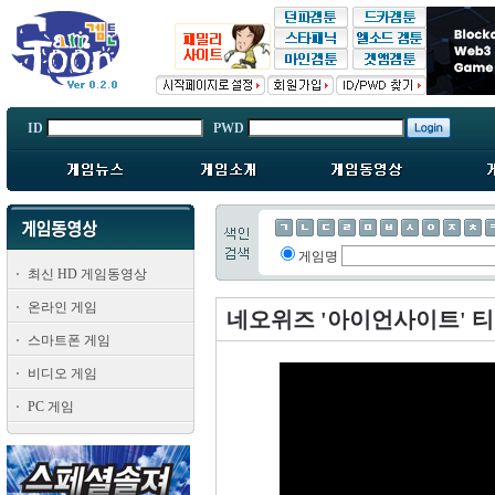
ID
PWD
게임명
최신 HD 게임동영상
온라인 게임
네오위즈 '아이언사이트' 티
스마트폰 게임
비디오 게임
PC 게임