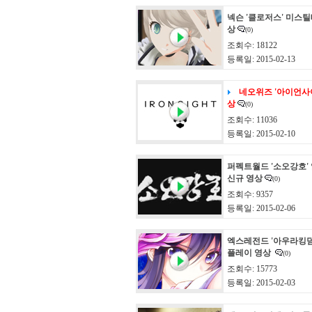
넥슨 '클로저스' 미스틸
상
(0)
조회수: 18122
등록일: 2015-02-13
네오위즈 '아이언사이
상
(0)
조회수: 11036
등록일: 2015-02-10
퍼펙트월드 '소오강호'
신규 영상
(0)
조회수: 9357
등록일: 2015-02-06
엑스레전드 '아우라킹덤
플레이 영상
(0)
조회수: 15773
등록일: 2015-02-03