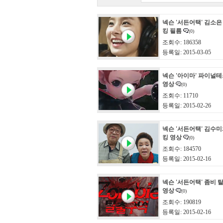
넥슨 '서든어택' 김소은
킹 필름
(0)
조회수: 186358
등록일: 2015-03-05
넥슨 '아이마' 파이널
영상
(0)
조회수: 11710
등록일: 2015-02-26
넥슨 '서든어택' 김수미
킹 영상
(0)
조회수: 184570
등록일: 2015-02-16
넥슨 '서든어택' 좀비 
영상
(0)
조회수: 190819
등록일: 2015-02-16