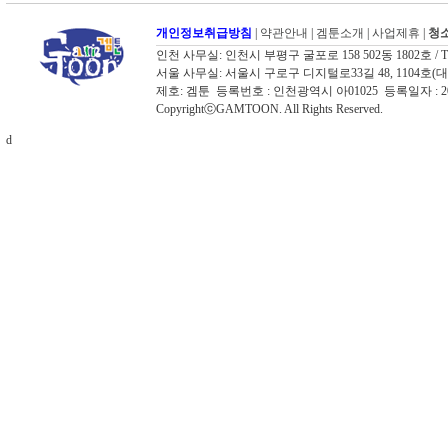
개인정보취급방침
|
약관안내
|
겜툰소개
|
사업제휴
|
청소
인천 사무실: 인천시 부평구 굴포로 158 502동 1802호 / TEL: 03
서울 사무실: 서울시 구로구 디지털로33길 48, 1104호(대륭포스트타워
제호: 겜툰 등록번호 : 인천광역시 아01025 등록일자 :
CopyrightⓒGAMTOON. All Rights Reserved.
d