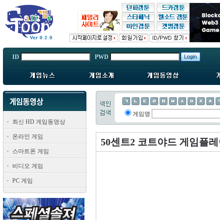
ID
PWD
게임명
최신 HD 게임동영상
온라인 게임
50센트2 코트야드 게임플
스마트폰 게임
비디오 게임
PC 게임