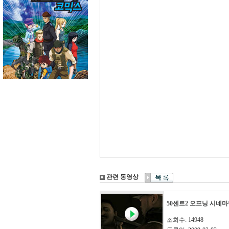
관련 동영상
50센트2 오프닝 시네마
조회수: 14948