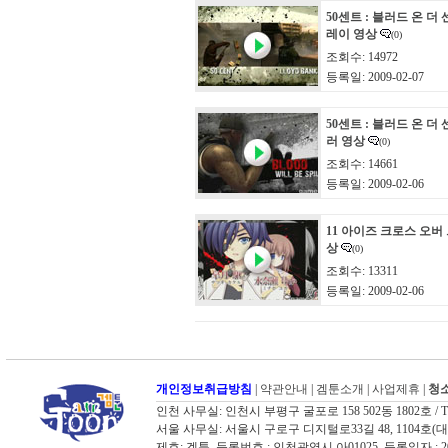
50센트 : 블러드 온 더
레이 영상
(0)
조회수: 14972
등록일: 2009-02-07
50센트 : 블러드 온 더
러 영상
(0)
조회수: 14661
등록일: 2009-02-06
11 아이즈 크로스 오버
상
(0)
조회수: 13311
등록일: 2009-02-06
개인정보취급방침
|
약관안내
|
겜툰소개
|
사업제휴
|
청소
인천 사무실: 인천시 부평구 굴포로 158 502동 1802호 / TEL: 03
서울 사무실: 서울시 구로구 디지털로33길 48, 1104호(대륭포스트타워
제호: 겜툰 등록번호 : 인천광역시 아01025 등록일자 :