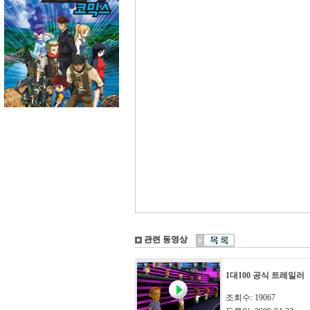
관련 동영상
1대100 공식 트레일러
조회수: 19067