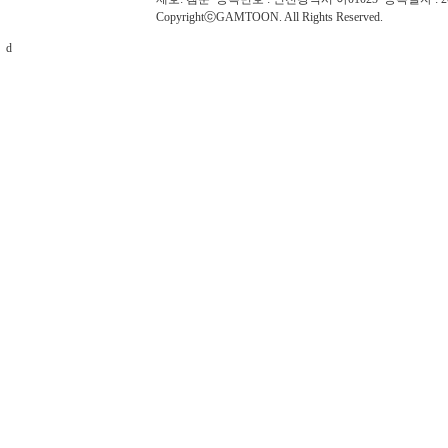
CopyrightⓒGAMTOON. All Rights Reserved.
d