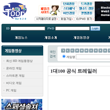
ID
PWD
게임명
최신 HD 게임동영상
온라인 게임
1대100 공식 트레일러
스마트폰 게임
비디오 게임
PC 게임