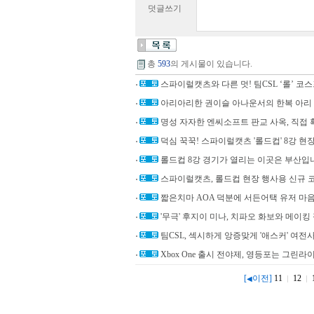
덧글쓰기
총
593
의 게시물이 있습니다.
스파이럴캣츠와 다른 멋! 팀CSL ‘롤’ 코
아리아리한 권이슬 아나운서의 한복 아리
명성 자자한 엔씨소프트 판교 사옥, 직접 
덕심 꾹꾹! 스파이럴캣츠 '롤드컵' 8강 현
롤드컵 8강 경기가 열리는 이곳은 부산입
스파이럴캣츠, 롤드컵 현장 행사용 신규 
짧은치마 AOA 덕분에 서든어택 유저 마
'무극' 후지이 미나, 치파오 화보와 메이킹
팀CSL, 섹시하게 앙증맞게 '애스커' 여전
Xbox One 출시 전야제, 영등포는 그린라
[
이전]
11
12
◀