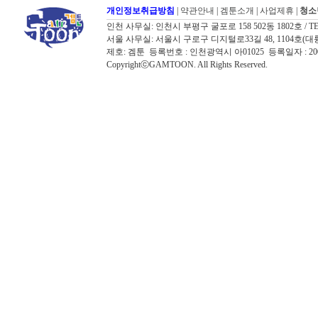
개인정보취급방침
|
약관안내
|
겜툰소개
|
사업제휴
|
청소
인천 사무실: 인천시 부평구 굴포로 158 502동 1802호 / TEL: 032
서울 사무실: 서울시 구로구 디지털로33길 48, 1104호(대륭포스트타워7
제호: 겜툰 등록번호 : 인천광역시 아01025 등록일자 : 
CopyrightⓒGAMTOON. All Rights Reserved.