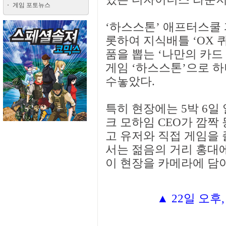
게임 포토뉴스
‘하스스톤’ 애프터스쿨
롯하여 지식배틀 ‘OX 
품을 뽑는 ‘나만의 카
게임 ‘하스스톤’으로 
수놓았다.
특히 현장에는 5박 6일
크 모하임 CEO가 깜짝
고 유저와 직접 게임을 
서는 젊음의 거리 홍대에
이 현장을 카메라에 담
▲ 22일 오후