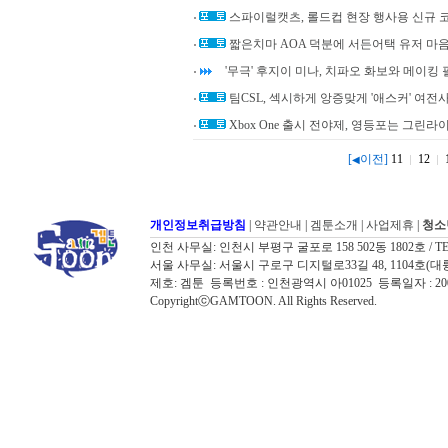
스파이럴캣츠, 롤드컵 현장 행사용 신규 
짧은치마 AOA 덕분에 서든어택 유저 마
'무극' 후지이 미나, 치파오 화보와 메이킹
팀CSL, 섹시하게 앙증맞게 '애스커' 여전
Xbox One 출시 전야제, 영등포는 그린라
[
이전]
11
12
◀
개인정보취급방침
|
약관안내
|
겜툰소개
|
사업제휴
|
청소
인천 사무실: 인천시 부평구 굴포로 158 502동 1802호 / TEL: 032
서울 사무실: 서울시 구로구 디지털로33길 48, 1104호(대륭포스트타워7
제호: 겜툰 등록번호 : 인천광역시 아01025 등록일자 : 
CopyrightⓒGAMTOON. All Rights Reserved.