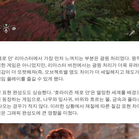
제로 던' 리마스터에서 가장 먼저 느껴지는 부분은 광원 처리였다. 원
한 게임은 아니었지만, 리마스터 버전에서는 광원 처리가 더욱 유
감이 더 또렷해져(즉, 오브젝트별 명도 차이가 더 세밀해지고 채도가
임 플레이를 즐길 수 있게 됐다.
 표현 완성도도 상승했다. '호라이즌 제로 던'은 멸망한 세계를 배
 등장하는 게임으로, 나무와 잎사귀, 바위와 흐르는 물, 금속과 플
나오는 경우가 적지 않다. 이러한 상황에서 재질에 따른 질감 표현 차
은 그래픽 완성도에 큰 영향을 미쳤다.