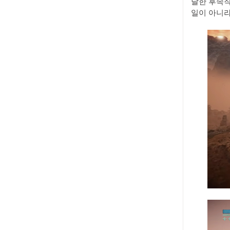
달한 후속작
일이 아니라