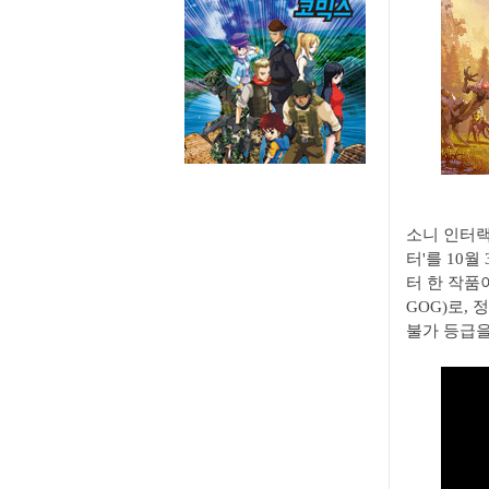
소니 인터랙
터'를 10월
터 한 작품
GOG)로,
불가 등급을