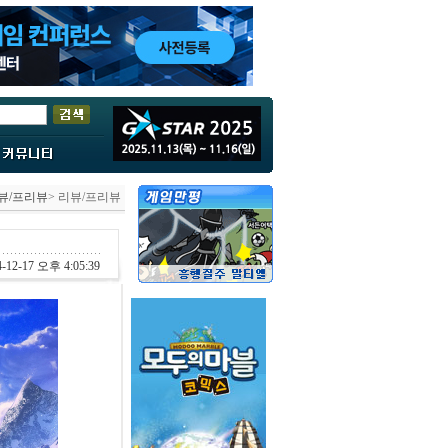
뷰/프리뷰
> 리뷰/프리뷰
-12-17 오후 4:05:39