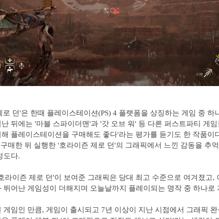
제로 던'은 한때 플레이스테이션(PS) 4 플랫폼을 상징하는 게임 중 하나였
난 뒤에는 '마블 스파이더맨'과 '갓 오브 워' 등 다른 퍼스트파티 게임
해 플레이스테이션을 구매해도 좋다'라는 평가를 듣기도 한 작품이
음 구매한 뒤 실행한 '호라이즌 제로 던'의 그래픽에서 느낀 감동을 추
정도다.
'호라이즌 제로 던'이 보여준 그래픽은 당대 최고 수준으로 여겨졌고,
 뛰어난 게임성이 더해지며 오늘날까지 플레이되는 명작 중 하나로
 게임인 만큼, 게임이 출시되고 7년 이상이 지난 시점에서 그래픽 완