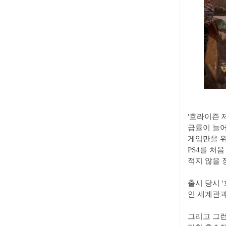
'호라이즌 
급률이 늘어
게임만을 위
PS4를 처
적지 않을 
출시 당시 
인 세계관과
그리고 그런