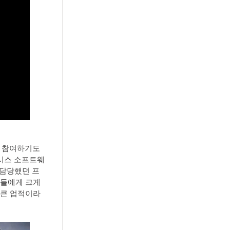
에 참여하기도
닉시스 소프트웨
 담당했던 프
저들에게 크게
 큰 업적이라