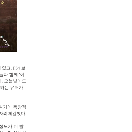
고, PS4 보
들과 함께 '이
다. 오늘날에도
억하는 유저가
 여기에 독창적
 자리매김했다.
성도가 더 발