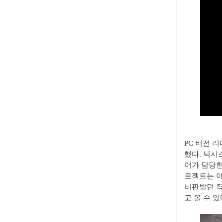
PC 버전 
했다. 닉시
어가 담당한
로젝트는 아
비판받던 작
고 볼 수 있