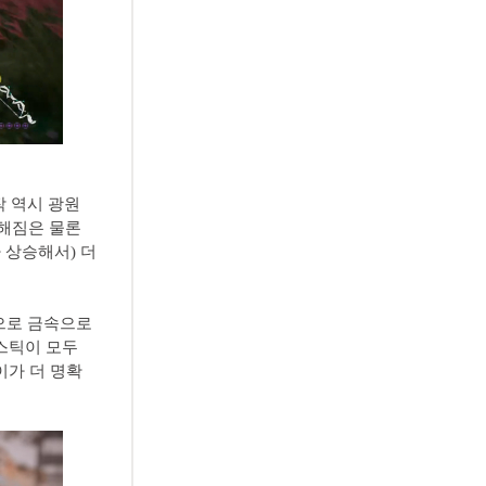
작 역시 광원
려해짐은 물론
 상승해서) 더
경으로 금속으로
라스틱이 모두
이가 더 명확