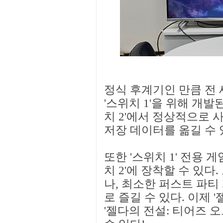
정식 후계기인 만큼 전 
'스위치 1'을 위해 개
치 2'에서 정상적으로 
저장 데이터를 옮길 수 
또한 '스위치 1' 전용 
치 2'에 장착할 수 있
나, 최소한 퍼스트 파티
로 즐길 수 있다. 이제 
'젤다의 전설: 티어즈 오