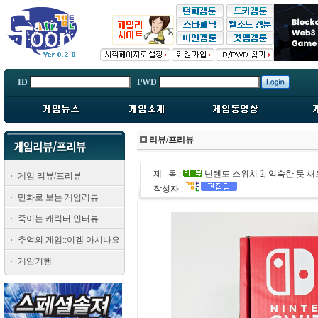
ID
PWD
리뷰/프리뷰
제 목 :
닌텐도 스위치 2, 익숙한 듯 
게임 리뷰/프리뷰
작성자 :
만화로 보는 게임리뷰
죽이는 캐릭터 인터뷰
추억의 게임::이겜 아시나요
게임기행