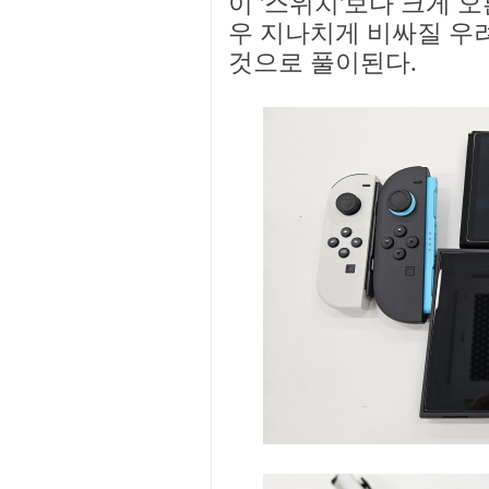
이 '스위치'보다 크게 
우 지나치게 비싸질 우
것으로 풀이된다.