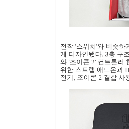
전작 '스위치'와 비슷하게
게 디자인됐다. 3층 구조
와 '조이콘 2' 컨트롤러
위한 스트랩 애드온과 H
전기, 조이콘 2 결합 