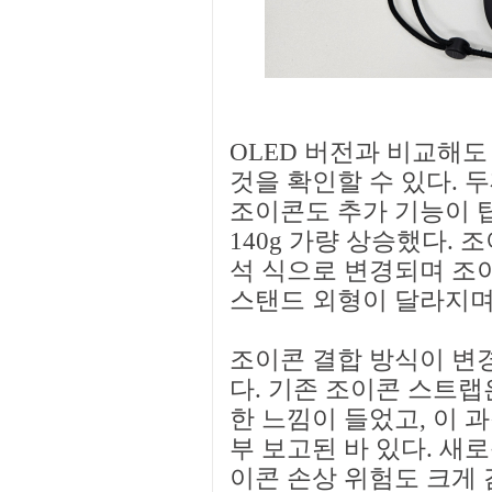
OLED 버전과 비교해도
것을 확인할 수 있다. 
조이콘도 추가 기능이 탑
140g 가량 상승했다.
석 식으로 변경되며 조
스탠드 외형이 달라지며
조이콘 결합 방식이 변
다. 기존 조이콘 스트랩
한 느낌이 들었고, 이 
부 보고된 바 있다. 새
이콘 손상 위험도 크게 