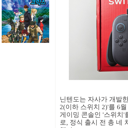
닌텐도는 자사가 개발한
2(이하 스위치 2)'를 6
게이밍 콘솔인 '스위치'
로, 정식 출시 전 총 