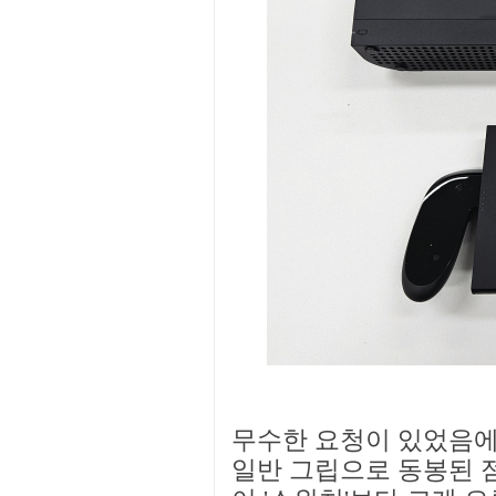
무수한 요청이 있었음에
일반 그립으로 동봉된 점