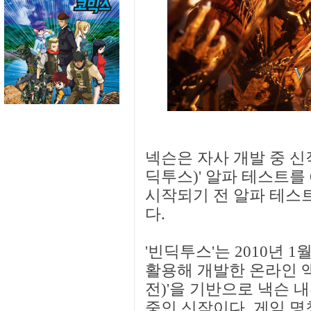
넥슨은 자사 개발 중 신
딕투스)' 알파 테스트를
시작되기 전 알파 테스트
다.
'빈딕투스'는 2010년 1
활용해 개발한 온라인 액
전)'을 기반으로 낵슨 
중인 신작이다. 게임 명칭인 