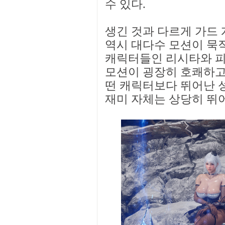
수 있다.
생긴 것과 다르게 가드 
역시 대다수 모션이 묵
캐릭터들인 리시타와 피
모션이 굉장히 호쾌하고,
떤 캐릭터보다 뛰어난 
재미 자체는 상당히 뛰