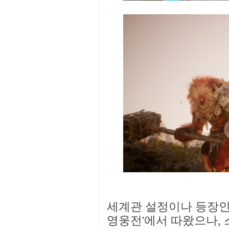
세계관 설정이나 등장인
영웅전'에서 따왔으나, 