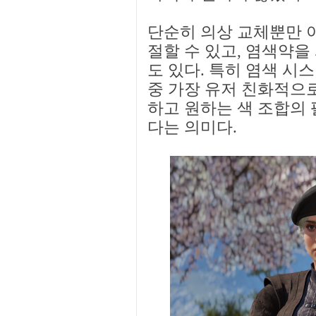
단순히 의상 교체뿐만 
절할 수 있고, 염색약을
도 있다. 특히 염색 시스
중 가장 유저 친화적으로
하고 원하는 색 조합의
다는 의미다.