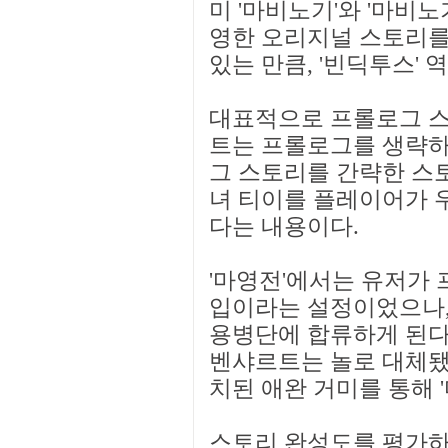
미 '마비노기'와 '마비노
영한 오리지널 스토리를 
있는 만큼, '빈딕투스'
대표적으로 프롤로그 스
트는 프롤로그를 생략하
그 스토리를 간략한 스
녀 티이를 플레이어가 우
다는 내용이다.
'마영전'에서는 유저가 
입이라는 설정이었으나,
용병단에 합류하게 된다
벤샤르트는 놀로 대체됐
치된 애완 거미를 통해 
스토리 완성도를 평가