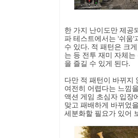
한 가지 난이도만 제공되
파 테스트에서는 '쉬움'과
수 있다. 적 패턴은 크
는 등 전투 재미 자체는
을 즐길 수 있게 된다.
다만 적 패턴이 바뀌지
여전히 어렵다는 느낌을
액션 게임 초심자 입장에
맞고 패배하게 바뀌었을 
세분화할 필요가 있어 