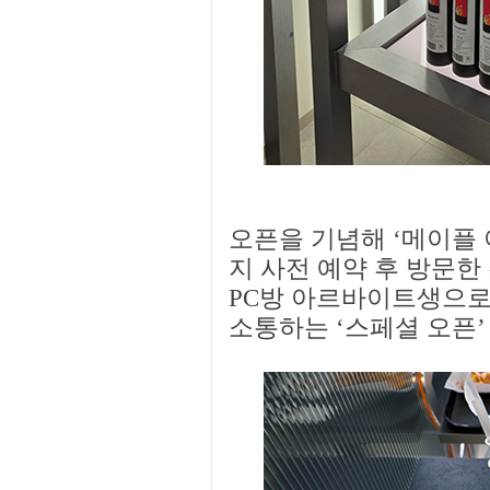
오픈을 기념해 ‘메이플 아
지 사전 예약 후 방문한
PC방 아르바이트생으로
소통하는 ‘스페셜 오픈’