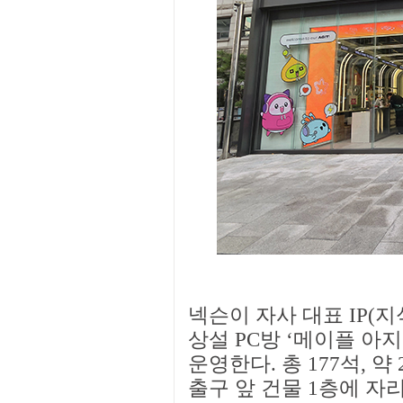
넥슨이 자사 대표 IP(
상설 PC방 ‘메이플 아지
운영한다. 총 177석, 약
출구 앞 건물 1층에 자리