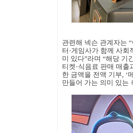
관련해 넥슨 관계자는 “
터·게임사가 함께 사회
미 있다”라며 “해당 기
티켓·식음료 판매 매출
한 금액을 전액 기부, 
만들어 가는 의미 있는 