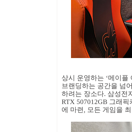
상시 운영하는 ‘메이플
브랜딩하는 공간을 넘어
하려는 장소다. 삼성전자 
RTX 507012GB 그
에 마련, 모든 게임을 