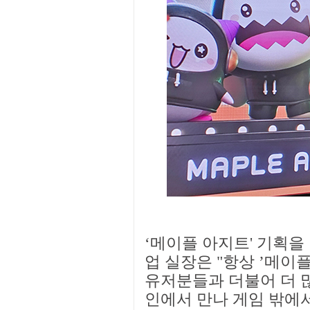
‘메이플 아지트' 기획을
업 실장은 "항상 ’메
유저분들과 더불어 더 
인에서 만나 게임 밖에