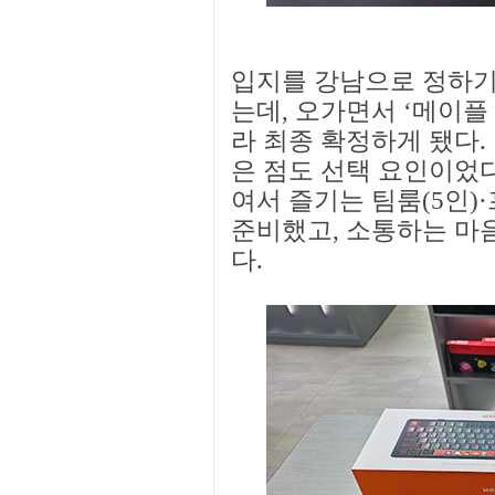
입지를 강남으로 정하기
는데, 오가면서 ‘메이플
라 최종 확정하게 됐다.
은 점도 선택 요인이었
여서 즐기는 팀룸(5인)
준비했고, 소통하는 마음
다.