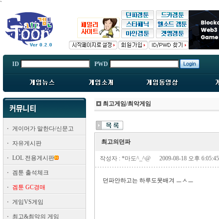
`
ID
PWD
최고게임/최악게임
게이머가 말한다/신문고
최고의던파
자유게시판
LOL 전용게시판
작성자 : *마도^_^@
2009-08-18 오후 6:05:45
겜툰 출석체크
던파안하고는 하루도못배겨 ㅡㅅㅡ
겜툰 GC경매
게임VS게임
최고&최악의 게임