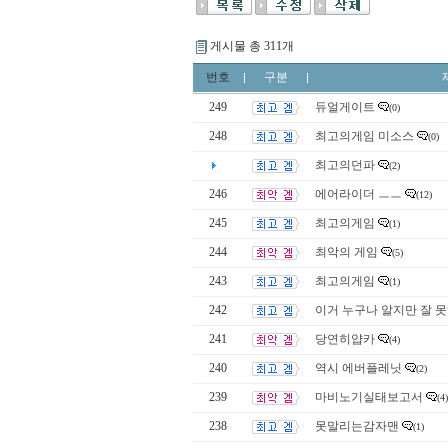
게시물 총 311개
번호
구분
249
듀얼게이트
(0)
248
최고의게임 미소스
(0)
최고의던파
(2)
246
에어라이더 ㅡㅡ
(12)
245
최고의게임
(1)
244
최악의 게임
(5)
243
최고의게임
(1)
242
이거 누구나 알지만 잘 
241
당연히얍카
(4)
240
역시 에버플레닛
(2)
239
마비노기실태보고서
(4)
238
못말리는감자맨
(1)