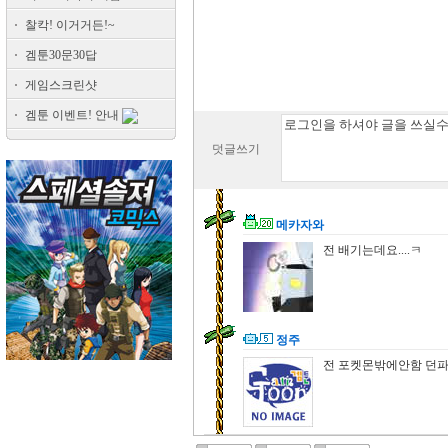
찰칵! 이거거든!~
겜툰30문30답
게임스크린샷
겜툰 이벤트! 안내
덧글쓰기
메카자와
전 배기는데요....ㅋ
정주
전 포켓몬밖에안함 던