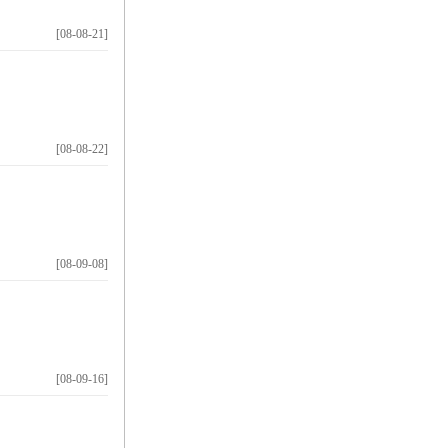
[08-08-21]
[08-08-22]
[08-09-08]
[08-09-16]