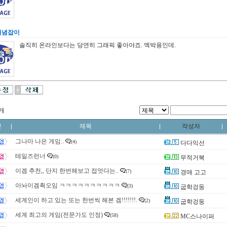
개념잡이
솔직히 온라인보다는 당연히 그래픽 좋아야죠. 엑박용인데.
1개
분
제목
작성자
그나마 나은 게임..
(4)
다다익선
테일즈런너
(0)
무적거북
이겜 추천,, 단지 한번해보고 접엇다는..
(7)
경매 고고
아놔이겜쵝오임 ㅋㅋㅋㅋㅋㅋㅋㅋㅋㅋ
(3)
굽학겅둥
세계인이 하고 있는 또는 한번씩 해본 겜!!!!!!!.
(2)
굽학겅둥
세계 최고의 게임(전문가도 인정)
(58)
MC스나이퍼