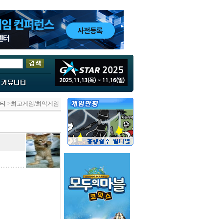
티
>최고게임/최악게임