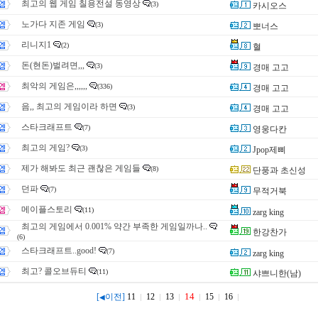
최고의 웹 게임 칠용전설 동영상
(3)
카시오스
노가다 지존 게임
(3)
뽀너스
리니지1
(2)
혈
돈(현돈)벌려면,,,
(3)
경매 고고
최악의 게임은,,,,,,
(336)
경매 고고
음,, 최고의 게임이라 하면
(3)
경매 고고
스타크래프트
(7)
영웅다칸
최고의 게임?
(3)
Jpop제삐
제가 해봐도 최근 괜찮은 게임들
(8)
단풍과 초신성
던파
(7)
무적거북
메이플스토리
(11)
zarg king
최고의 게임에서 0.001% 약간 부족한 게임일까나..
한강찬가
(6)
스타크래프트..good!
(7)
zarg king
최고? 콜오브듀티
(11)
샤쁘니한(남)
14
[
이전]
11
12
13
15
16
◀