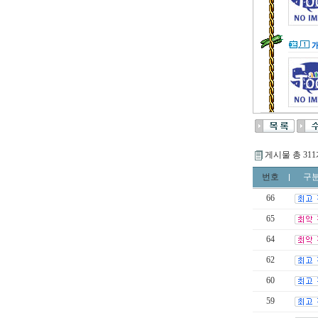
게시물 총 31
번호
구
66
65
64
62
60
59