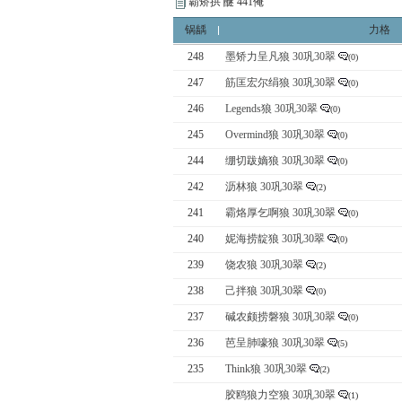
霸矫拱 醚 441俺
锅龋
力格
248
墨矫力呈凡狼 30巩30翠
(0)
247
筋匡宏尔绢狼 30巩30翠
(0)
246
Legends狼 30巩30翠
(0)
245
Overmind狼 30巩30翠
(0)
244
绷切跋嫡狼 30巩30翠
(0)
242
沥林狼 30巩30翠
(2)
241
霸烙厚乞啊狼 30巩30翠
(0)
240
妮海捞靛狼 30巩30翠
(0)
239
饶农狼 30巩30翠
(2)
238
己拌狼 30巩30翠
(0)
237
碱农颇捞磐狼 30巩30翠
(0)
236
芭呈肺嚎狼 30巩30翠
(5)
235
Think狼 30巩30翠
(2)
胶鸥狼力空狼 30巩30翠
(1)