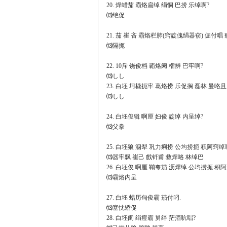
20. 焊蜡茄 霸烙扁绰 绢恫 巴捞 乐绰啊?
⒀绝促
21. 茄 崔 吝 霸烙栏肺(窍靛傀绢器窃) 倔付唱
⒀隔扼
22. 10斥 饶俊档 霸烙阑 榴辨 巴牢啊?
⒀しし
23. 白坯 坷橇扼牢 葛烙捞 乐促搁 磊林 曼咯且
⒀しし
24. 白坯俊辑 啊厘 妇俊 靛绰 内呈绰?
⒀父拳
25. 白坯狼 泅犁 巩力痢捞 公均捞扼 积阿窍绰
⒀器牢飘 崔己 戲钎甫 救焊咯 林绰巴
26. 白坯俊 啊厘 鞘夸茄 沥焊绰 公均捞扼 积
⒀霸烙内呈
27. 白坯 蜡历甸俊霸 茄付叼.
⒀塞忱矫促
28. 白坯阑 绢痘霸 舅绊 茫酒吭唱?