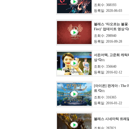
조회수: 368193
등록일: 2020-06-03
블레스 ‘타오르는 불꽃 (Th
Fire)’ 업데이트 영상
조회수: 298940
등록일: 2016-09-28
서든어택, 고준희 캐릭
상
(0)
조회수: 356640
등록일: 2016-02-12
[아이온] 판게아 : The 
트
(0)
조회수: 316365
등록일: 2016-01-22
블레스 시네마틱 트레
조회수: 287821