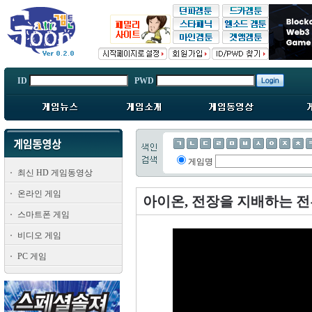
ID
PWD
게임명
최신 HD 게임동영상
온라인 게임
아이온, 전장을 지배하는 전
스마트폰 게임
비디오 게임
PC 게임