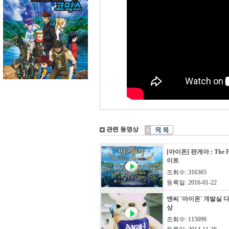
관련 동영상
[아이온] 판게아 : The 
이트
조회수: 316365
등록일: 2016-01-22
엔씨 '아이온' 개발실 
상
조회수: 115099