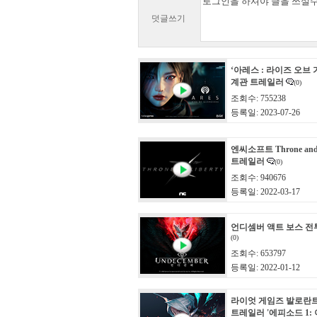
덧글쓰기
‘아레스 : 라이즈 오브 
계관 트레일러
(0)
조회수: 755238
등록일: 2023-07-26
엔씨소프트 Throne and 
트레일러
(0)
조회수: 940676
등록일: 2022-03-17
언디셈버 액트 보스 전
(0)
조회수: 653797
등록일: 2022-01-12
라이엇 게임즈 발로란
트레일러 '에피소드 1: