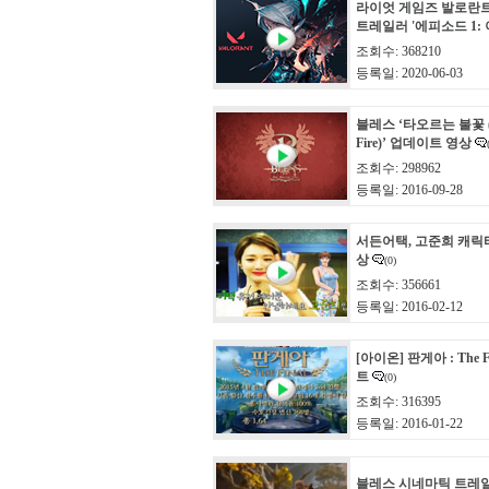
라이엇 게임즈 발로란
트레일러 '에피소드 1:
조회수: 368210
등록일: 2020-06-03
블레스 ‘타오르는 불꽃 (Th
Fire)’ 업데이트 영상
조회수: 298962
등록일: 2016-09-28
서든어택, 고준희 캐릭
상
(0)
조회수: 356661
등록일: 2016-02-12
[아이온] 판게아 : The 
트
(0)
조회수: 316395
등록일: 2016-01-22
블레스 시네마틱 트레