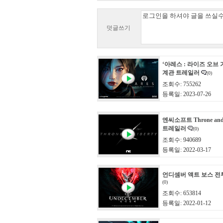
덧글쓰기
‘아레스 : 라이즈 오브 
계관 트레일러
(0)
조회수: 755262
등록일: 2023-07-26
엔씨소프트 Throne and 
트레일러
(0)
조회수: 940689
등록일: 2022-03-17
언디셈버 액트 보스 전
(0)
조회수: 653814
등록일: 2022-01-12