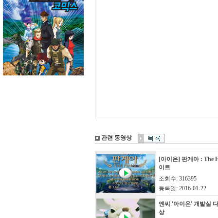
관련 동영상
[아이온] 판게아 : The 
이트
조회수: 316395
등록일: 2016-01-22
엔씨 '아이온' 개발실 
상