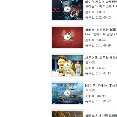
라이엇 게임즈 발로란
트레일러 '에피소드 1:
조회수: 368211
등록일: 2020-06-03
블레스 ‘타오르는 불꽃 (Th
Fire)’ 업데이트 영상
조회수: 298964
등록일: 2016-09-28
서든어택, 고준희 캐릭
상
(0)
조회수: 356667
등록일: 2016-02-12
[아이온] 판게아 : The 
트
(0)
조회수: 316399
등록일: 2016-01-22
블레스 시네마틱 트레