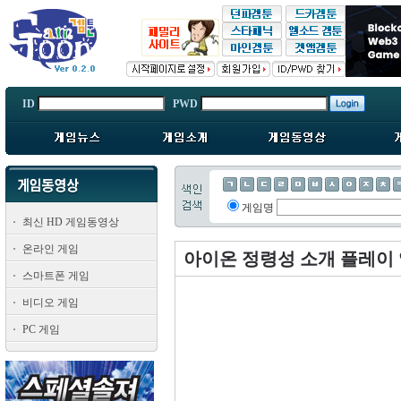
ID
PWD
게임명
최신 HD 게임동영상
온라인 게임
아이온 정령성 소개 플레이
스마트폰 게임
비디오 게임
PC 게임