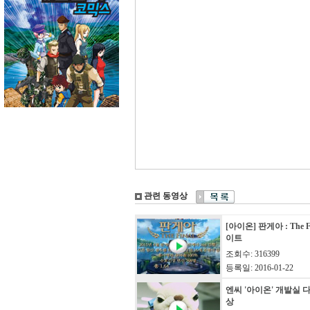
관련 동영상
[아이온] 판게아 : The 
이트
조회수: 316399
등록일: 2016-01-22
엔씨 '아이온' 개발실 
상