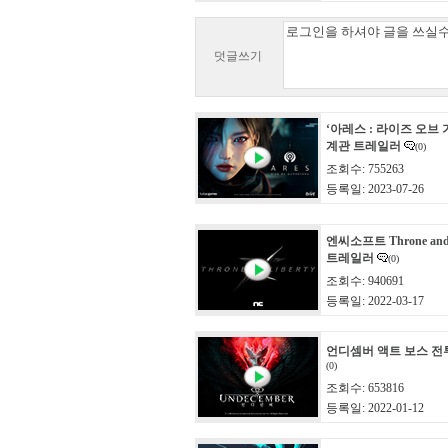
덧글쓰기
‘아레스 : 라이즈 오브 
계관 트레일러
(0)
조회수: 755263
등록일: 2023-07-26
엔씨소프트 Throne and 
트레일러
(0)
조회수: 940691
등록일: 2022-03-17
언디셈버 액트 보스 전
(0)
조회수: 653816
등록일: 2022-01-12