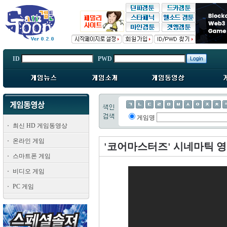
ID
PWD
게임명
최신 HD 게임동영상
온라인 게임
'코어마스터즈' 시네마틱 
스마트폰 게임
비디오 게임
PC 게임