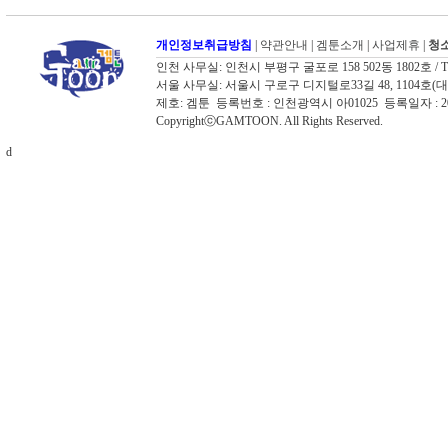
개인정보취급방침
|
약관안내
|
겜툰소개
|
사업제휴
|
청소
인천 사무실: 인천시 부평구 굴포로 158 502동 1802호 / TEL: 03
서울 사무실: 서울시 구로구 디지털로33길 48, 1104호(대륭포스트타워
제호: 겜툰 등록번호 : 인천광역시 아01025 등록일자 :
CopyrightⓒGAMTOON. All Rights Reserved.
d