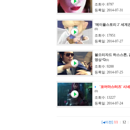
조회수: 8797
등록일: 2014-07-31
'메이플스토리 2' 세계
(0)
조회수: 17951
등록일: 2014-07-27
블으리자드 하스스톤, 
영상
(0)
조회수: 9200
등록일: 2014-07-25
'코어마스터즈' 시
(0)
조회수: 13227
등록일: 2014-07-24
11
[
이전]
12
◀