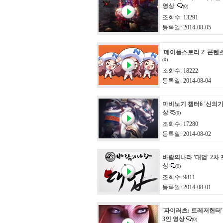
영상
(0)
조회수: 13291
등록일: 2014-08-05
'메이플스토리 2' 콘텐
(0)
조회수: 18222
등록일: 2014-08-04
마비노기 챕터6 '신의기
상
(0)
조회수: 17280
등록일: 2014-08-02
바람의나라 '대업' 2차
상
(0)
조회수: 9811
등록일: 2014-08-01
'파이러츠: 트레저헌터'
3인 영상
(0)