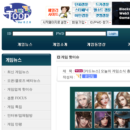
ID
PWD
게임 핫이슈
제 목 :
[카드뉴스] 오늘의 게임소식 총정
최신 게임뉴스
작성자 :
오픈/클로즈 베타뉴스
게임업계 핫이슈
겜툰 FOCUS
게임 특집
인터뷰/업체탐방
게임 만평