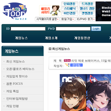
ID
PWD
최신게임뉴스
제 목 :
리밋 제로 브레이커스, 11일 테
최신 게임뉴스
작성자 :
오픈/클로즈 베타뉴스
게임업계 핫이슈
겜툰 FOCUS
게임 특집
인터뷰/업체탐방
게임 만평