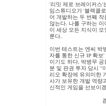
'리밋 제로 브레이커스'
임스튜디오가 '블랙클로버 모바
어 개발하는 두 번째 작
않는다. 나를 구하는 이
이 세상 모든 지식이 모
룬다.
이번 테스트는 엔씨 박병
자를 통한 신규 IP 확보
이기도 하다. 박병무 공
분 및 판권 투자 당시 
리오 확장에 유의미한 기
사가 보유한 개발 역량
신적인 게임을 선보이겠
겜