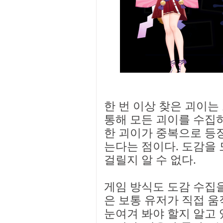
한 번 이상 찾은 괴이는
통해 모든 괴이를 수집하
한 괴이가 중복으로 등
는다는 점이다. 도감을 
걸릴지 알 수 없다.
게임 방식도 도감 수집을
은 보통 유저가 직접 움
눈여겨 봐야 할지 알고 