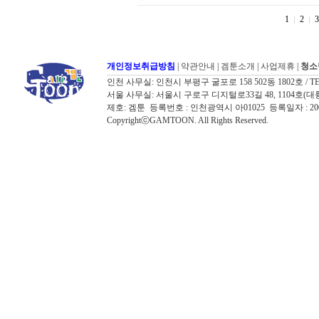
1
2
3
개인정보취급방침
|
약관안내
|
겜툰소개
|
사업제휴
|
청소
인천 사무실: 인천시 부평구 굴포로 158 502동 1802호 / TEL: 032
서울 사무실: 서울시 구로구 디지털로33길 48, 1104호(대륭포스트타워7
제호: 겜툰 등록번호 : 인천광역시 아01025 등록일자 : 
CopyrightⓒGAMTOON. All Rights Reserved.