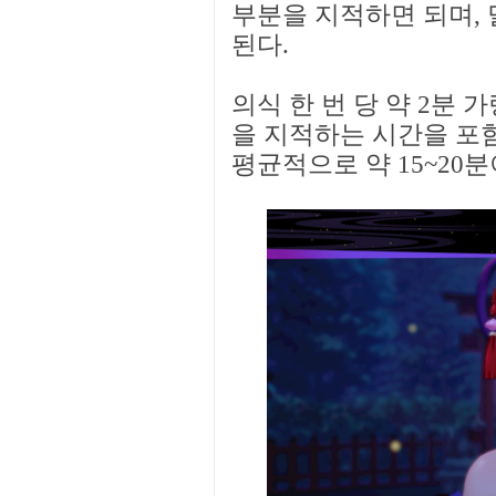
부분을 지적하면 되며,
된다.
의식 한 번 당 약 2분 
을 지적하는 시간을 포
평균적으로 약 15~20