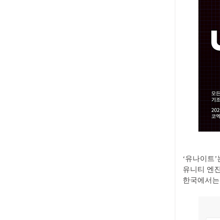
‘유나이트’
유니티 엔진
한국에서는 