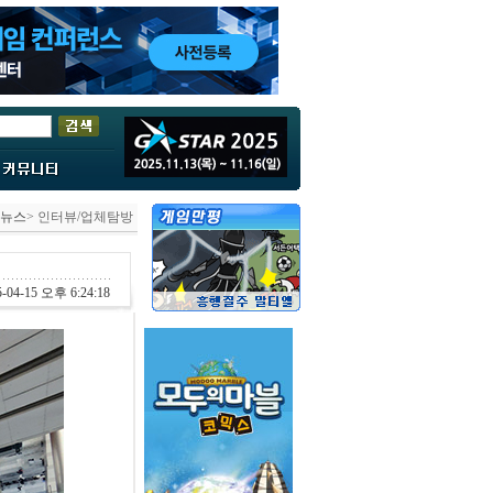
뉴스
> 인터뷰/업체탐방
-04-15 오후 6:24:18