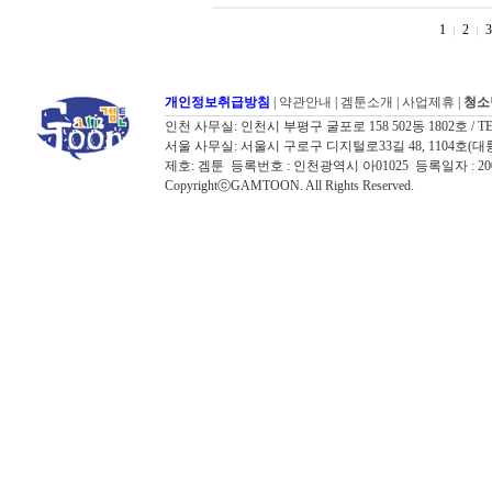
1
2
3
개인정보취급방침
|
약관안내
|
겜툰소개
|
사업제휴
|
청소
인천 사무실: 인천시 부평구 굴포로 158 502동 1802호 / TEL: 032
서울 사무실: 서울시 구로구 디지털로33길 48, 1104호(대륭포스트타워7
제호: 겜툰 등록번호 : 인천광역시 아01025 등록일자 : 
CopyrightⓒGAMTOON. All Rights Reserved.