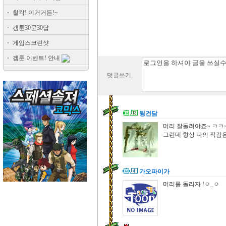
찰칵! 이거거든!~
겜툰30문30답
게임스크린샷
겜툰 이벤트! 안내
덧글쓰기
윙건담
머리 잘돌려야죠~ ㅋㅋ~
그런데 항상 나의 직감은
가오파이가
머리를 돌리자 !ㅇ_ㅇ