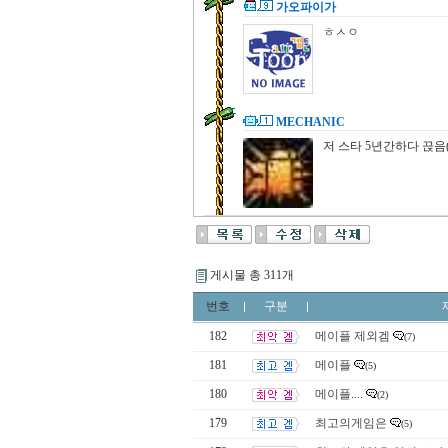
가오파이가
ㅎㅅㅇ
MECHANIC
저 스타 5년간하다 끉음
게시물 총 311개
번호
구분
182
메이플 제외겜
(7)
181
메이플
(5)
180
메이플....
(2)
179
최고의게임은
(5)