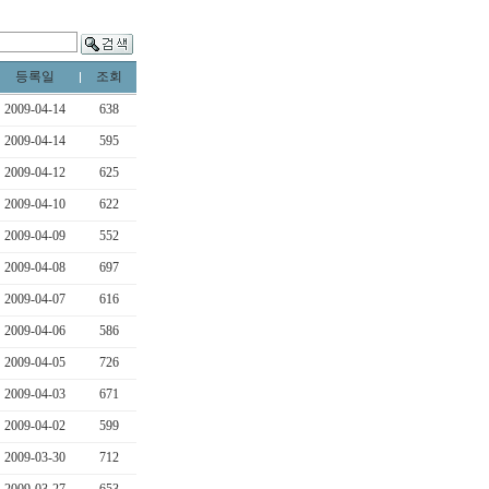
등록일
조회
2009-04-14
638
2009-04-14
595
2009-04-12
625
2009-04-10
622
2009-04-09
552
2009-04-08
697
2009-04-07
616
2009-04-06
586
2009-04-05
726
2009-04-03
671
2009-04-02
599
2009-03-30
712