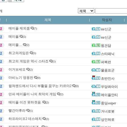
1개
분
제목
작성자
메이플 제외겜
(7)
mr신군
메이플
(5)
mr신군
메이플....
(2)
윙건담
최고의게임은
(5)
스탸패닉
최고의 게임은 역시 스타죠
(1)
퍼펙런
이거보세요
(2)
물음표군
마비노기 영웅전
(0)
초반인사
컬쳐랜드에서 다시 부활을 꿈꾸는 카르마2
(0)
우당콰아이
던파 메이플이 나의 최악의 게임
(2)
메이플안티
메이플 이건 못하겟음
(2)
중딩sniper
빨간마후라
(1)
거너로봇
하프라이프2 데스매치
(2)
상인혀로