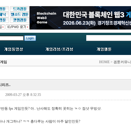
악게임
HOME >
겜툰커뮤니
리즈..
볼
2009-03-27 오후 8:32:35
반동 fps 게임인듯? 아.. 난사해도 정확히 꼿히는 ㄳㅇ 점샷 무빙샷.
 아나 개그하나? ㅋㅋ 총다루는 사람이 아주 달인인듯?