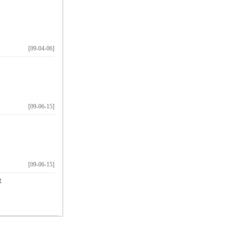
[09-04-06]
[09-06-15]
[09-06-15]
요