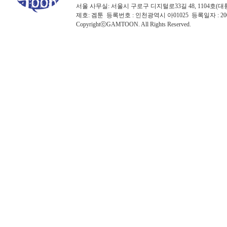
서울 사무실: 서울시 구로구 디지털로33길 48, 1104호(대륭포스트타워7
제호: 겜툰 등록번호 : 인천광역시 아01025 등록일자 : 
CopyrightⓒGAMTOON. All Rights Reserved.