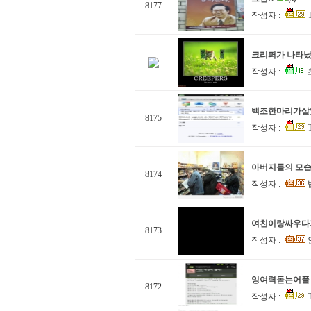
8177
작성자 :
크리퍼가 나타났
작성자 :
백조한마리가살
8175
작성자 :
아버지들의 모
8174
작성자 :
여친이랑싸우다가...
8173
작성자 :
잉여력돋는어플
8172
작성자 :