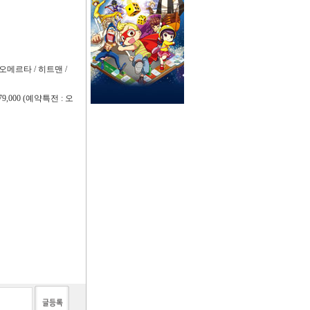
 오메르타 / 히트맨 /
9,000 (예약특전 : 오