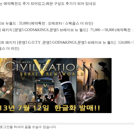
 예약특전도 추가 되어있고,예판 구성도 추가가 되어 있네요
브 뉴월드 : 33,000 (예약특전 : 오메르타 / 스펙옵스 더 라인)
패키지 [문명5 GODS&KINGS,문명5 브레이브 뉴 월드] : 71,000 ->58,000 (예약특전 :
 패키지 [문명5 G.O.T.Y ,문명5 GODS&KINGS,문명5 브레이브 뉴 월드] : 124,000->7
옵스 더 라인)