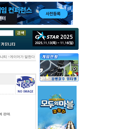
니티
>게이머가 말한다
 판매.