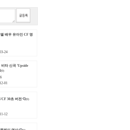
모델 배우 유아인 CF 영
3-24
비타 신곡 'Upside
(0)
6
2-01
TVCF 30초 버전
(0)
1-12