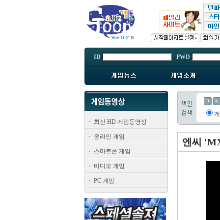
ID
PWD
최신 HD 게임동영상
온라인 게임
엔씨 'M
스마트폰 게임
비디오 게임
PC 게임