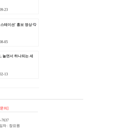
9-23
 스테이션' 홍보 영상
8-05
고, 놀면서 하나되는 세
2-13
/문의]
-7637
임자 : 장요원