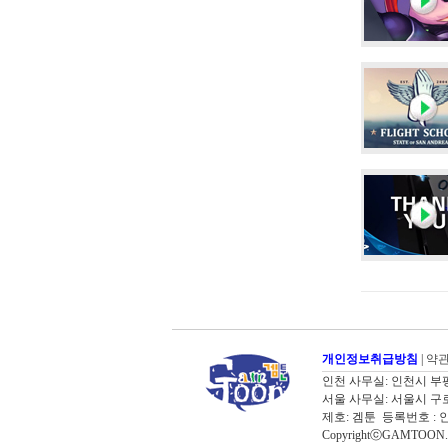
개인정보취급방침
|
약
인천 사무실: 인천시 부평구 굴포로
서울 사무실: 서울시 구로구 디
제호: 겜툰 등록번호 : 
CopyrightⓒGAMTOON. Al