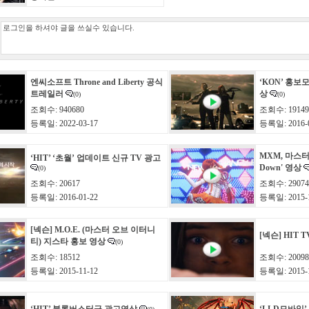
엔씨소프트 Throne and Liberty 공식
‘KON’ 홍보
트레일러
상
(0)
(0)
조회수: 940680
조회수: 19149
등록일: 2022-03-17
등록일: 2016-0
MXM, 마스터 
‘HIT’ ‘초월’ 업데이트 신규 TV 광고
Down' 영상
(0)
조회수: 20617
조회수: 29074
등록일: 2016-01-22
등록일: 2015-1
[넥슨] M.O.E. (마스터 오브 이터니
[넥슨] HIT 
티) 지스타 홍보 영상
(0)
조회수: 18512
조회수: 20098
등록일: 2015-11-12
등록일: 2015-1