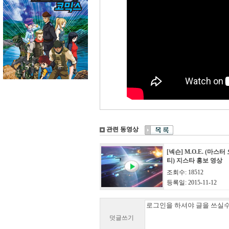
관련 동영상
[넥슨] M.O.E. (마스
티) 지스타 홍보 영상
조회수: 18512
등록일: 2015-11-12
덧글쓰기