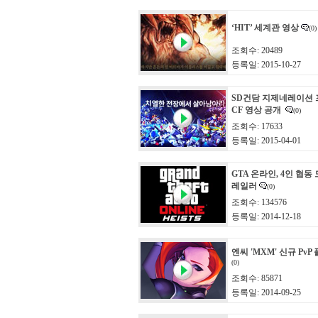
‘HIT’ 세계관 영상
(0)
조회수: 20489
등록일: 2015-10-27
SD건담 지제네레이션 
CF 영상 공개
(0)
조회수: 17633
등록일: 2015-04-01
GTA 온라인, 4인 협동 
레일러
(0)
조회수: 134576
등록일: 2014-12-18
엔씨 'MXM' 신규 Pv
(0)
조회수: 85871
등록일: 2014-09-25