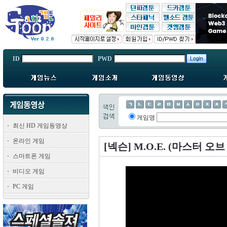
ID
PWD
게임명
최신 HD 게임동영상
온라인 게임
[넥슨] M.O.E. (마스터 
스마트폰 게임
비디오 게임
PC 게임