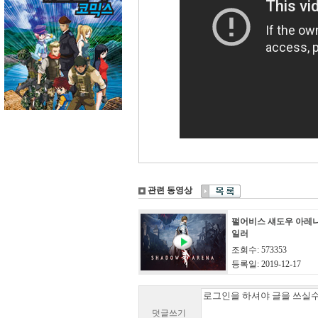
관련 동영상
펄어비스 섀도우 아레나
일러
조회수: 573353
등록일: 2019-12-17
덧글쓰기