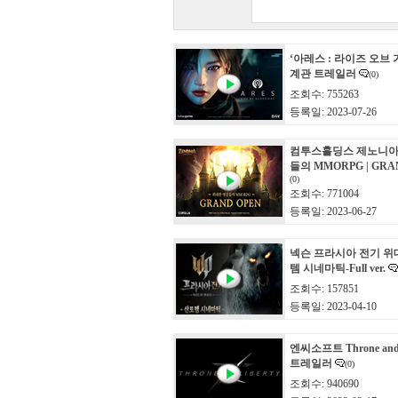
‘아레스 : 라이즈 오브 
계관 트레일러
(0)
조회수: 755263
등록일: 2023-07-26
컴투스홀딩스 제노니아
들의 MMORPG | GRA
(0)
조회수: 771004
등록일: 2023-06-27
넥슨 프라시아 전기 위
템 시네마틱-Full ver.
조회수: 157851
등록일: 2023-04-10
엔씨소프트 Throne and 
트레일러
(0)
조회수: 940690