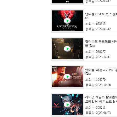
등록일: 2022-03-17
언디셈버 액트 보스 전
(0)
조회수: 653815
등록일: 2022-01-12
칼리스토 프로토콜 시
러
(0)
조회수: 588277
등록일: 2020-12-11
넷마블 '세븐나이츠2'
(0)
조회수: 194070
등록일: 2020-10-08
라이엇 게임즈 발로란
트레일러 '에피소드 1:
조회수: 368211
등록일: 2020-06-03