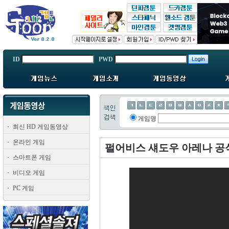
ID
PWD
게임명
최신 HD 게임동영상
온라인 게임
펄어비스 섀도우 아레나 공
스마트폰 게임
비디오 게임
PC 게임