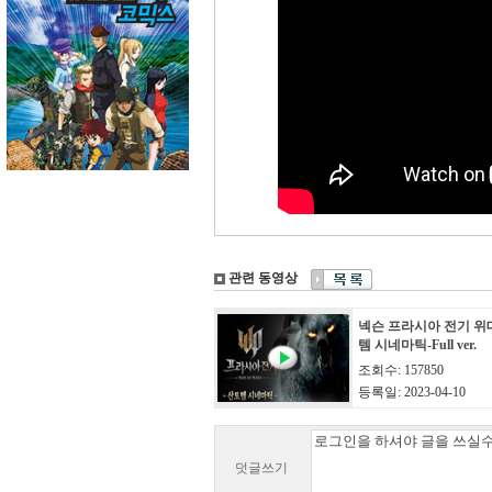
관련 동영상
넥슨 프라시아 전기 위
템 시네마틱-Full ver.
조회수: 157850
등록일: 2023-04-10
덧글쓰기