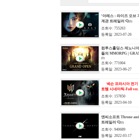
‘아레스 : 라이즈 오브 
계관 트레일러
(0)
조회수: 755263
등록일: 2023-07-26
컴투스홀딩스 제노니아
들의 MMORPG | GRA
(0)
조회수: 771004
등록일: 2023-06-27
넥슨 프라시아 전기 
토템 시네마틱-Full ver.
조회수: 157850
등록일: 2023-04-10
엔씨소프트 Throne and 
트레일러
(0)
조회수: 940689
등록일: 2022-03-17