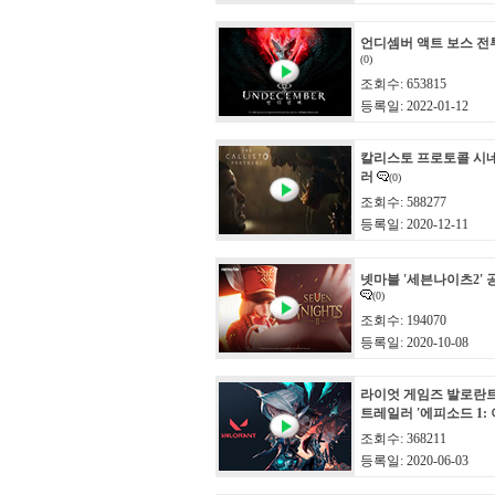
언디셈버 액트 보스 전
(0)
조회수: 653815
등록일: 2022-01-12
칼리스토 프로토콜 시
러
(0)
조회수: 588277
등록일: 2020-12-11
넷마블 '세븐나이츠2'
(0)
조회수: 194070
등록일: 2020-10-08
라이엇 게임즈 발로란
트레일러 '에피소드 1:
조회수: 368211
등록일: 2020-06-03