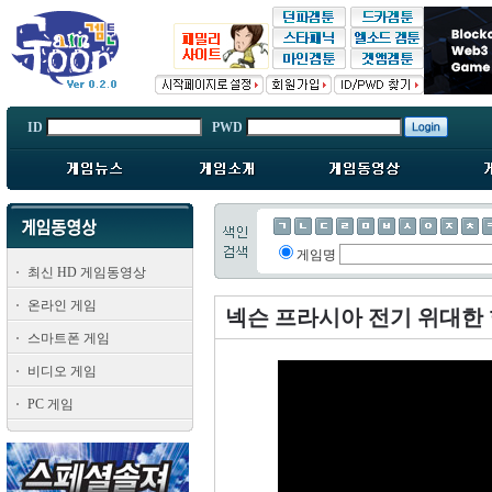
ID
PWD
게임명
최신 HD 게임동영상
온라인 게임
넥슨 프라시아 전기 위대한 힘 
스마트폰 게임
비디오 게임
PC 게임