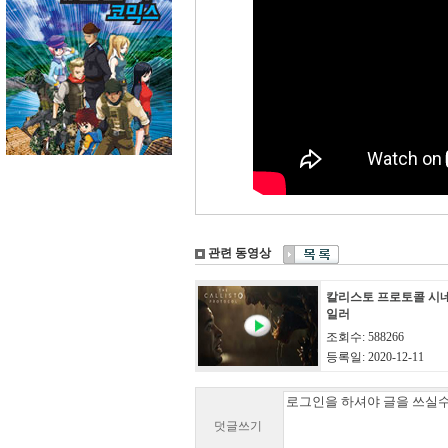
관련 동영상
칼리스토 프로토콜 시
일러
조회수: 588266
등록일: 2020-12-11
덧글쓰기