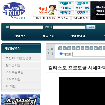
ID
PWD
게임명
최신 HD 게임동영상
온라인 게임
칼리스토 프로토콜 시네마
스마트폰 게임
비디오 게임
PC 게임