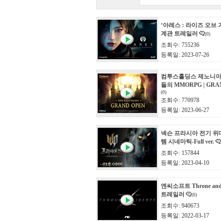
‘아레스 : 라이즈 오브 
계관 트레일러
(0)
조회수: 755236
등록일: 2023-07-26
컴투스홀딩스 제노니아
들의 MMORPG | GRA
(0)
조회수: 770978
등록일: 2023-06-27
넥슨 프라시아 전기 위
템 시네마틱-Full ver.
조회수: 157844
등록일: 2023-04-10
엔씨소프트 Throne and 
트레일러
(0)
조회수: 940673
등록일: 2022-03-17