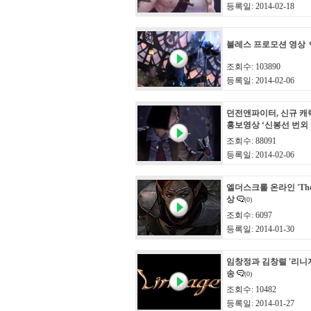
등록일: 2014-02-18
블레스 프로모션 영상
조회수: 103890
등록일: 2014-02-06
던전앤파이터, 신규 캐
홍보영상 ‘신봉선 번외 
조회수: 88091
등록일: 2014-02-06
엘더스크롤 온라인 'The A
상
(0)
조회수: 6097
등록일: 2014-01-30
임창정과 김창렬 '리니
송
(0)
조회수: 10482
등록일: 2014-01-27