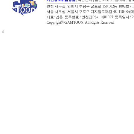
인천 사무실: 인천시 부평구 굴포로 158 502동 1802호 / TEL: 03
서울 사무실: 서울시 구로구 디지털로33길 48, 1104호(대륭포스트타워
제호: 겜툰 등록번호 : 인천광역시 아01025 등록일자 :
CopyrightⓒGAMTOON. All Rights Reserved.
d