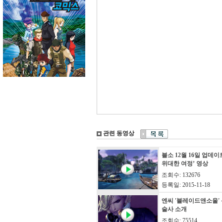
관련 동영상
블소 12월 16일 업데
위대한 여정’ 영상
조회수: 132676
등록일: 2015-11-18
엔씨 '블레이드앤소울' 
술사 소개
조회수: 75514