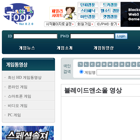
ID
PWD
게임명
최신 HD 게임동영상
온라인 게임
블레이드앤소울 영상
스마트폰 게임
비디오 게임
PC 게임