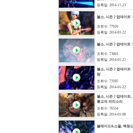
등록일: 2014-11-23
블소, 시즌 2 업데이트 
조회수: 77920
등록일: 2014-01-22
블소, 시즌 2 업데이트 
조회수: 73063
등록일: 2014-01-22
블소, 시즌 2 업데이트 
림'
조회수: 73595
등록일: 2014-01-22
블소, 시즌 2 업데이트, 
룡교의 피리소리
조회수: 76534
등록일: 2014-01-08
블레이드&소울, 백청