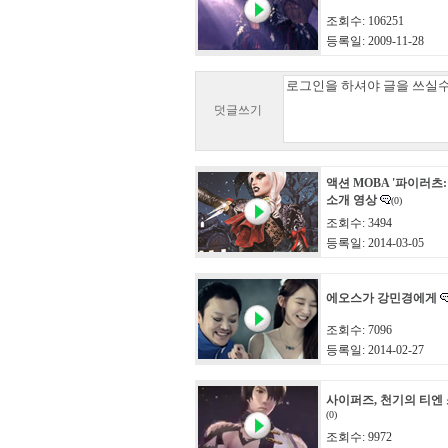
조회수: 106251
등록일: 2009-11-28
덧글쓰기
액션 MOBA '파이러츠:
소개 영상
(0)
조회수: 3494
등록일: 2014-03-05
에오스가 강민경에게
조회수: 7096
등록일: 2014-02-27
사이퍼즈, 천기의 티엔
(0)
조회수: 9972