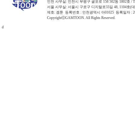
인천 사무실: 인천시 부평구 굴포로 158 502동 1802호 / TEL: 03
서울 사무실: 서울시 구로구 디지털로33길 48, 1104호(대륭포스트타워
제호: 겜툰 등록번호 : 인천광역시 아01025 등록일자 :
CopyrightⓒGAMTOON. All Rights Reserved.
d