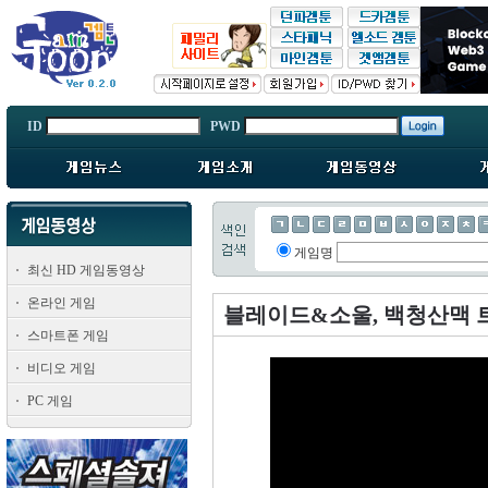
ID
PWD
게임명
최신 HD 게임동영상
온라인 게임
블레이드&소울, 백청산맥 
스마트폰 게임
비디오 게임
PC 게임