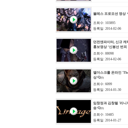
블레스 프로모션 영상
조회수: 103895
등록일: 2014-02-06
던전앤파이터, 신규 캐
홍보영상 ‘신봉선 번외 
조회수: 88098
등록일: 2014-02-06
엘더스크롤 온라인 'The A
상
(0)
조회수: 6099
등록일: 2014-01-30
임창정과 김창렬 '리니
송
(0)
조회수: 10485
등록일: 2014-01-27