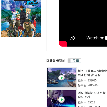
관련 동영상
블소 12월 16일 업데
위대한 여정’ 영상
조회수: 132685
등록일: 2015-11-18
엔씨 '블레이드앤소울' 
술사 소개
조회수: 75523