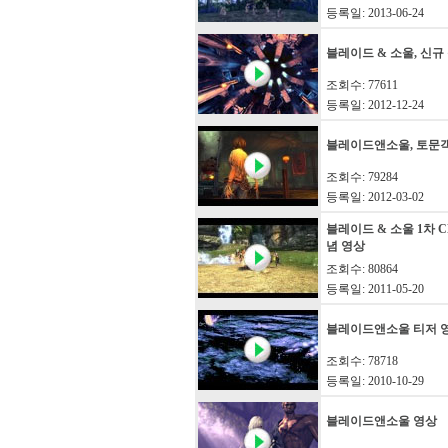
등록일: 2013-06-24
블레이드 & 소울, 신규
조회수: 77611
등록일: 2012-12-24
블레이드앤소울, 토문
조회수: 79284
등록일: 2012-03-02
블레이드 & 소울 1차 C
념 영상
조회수: 80864
등록일: 2011-05-20
블레이드앤소울 티저 
조회수: 78718
등록일: 2010-10-29
블레이드앤소울 영상