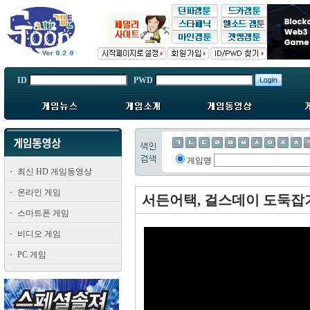
ID
PWD
게임명
최신 HD 게임동영상
온라인 게임
서든어택, 걸스데이 도둑잡
스마트폰 게임
비디오 게임
PC 게임