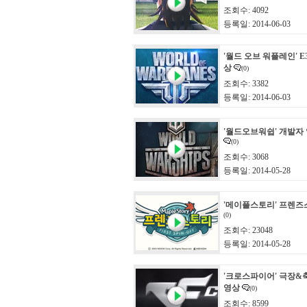
조회수: 4092
등록일: 2014-06-03
'월드 오브 워플레인' E
상
(0)
조회수: 3382
등록일: 2014-06-03
'월드오브워쉽' 개발자 
(0)
조회수: 3068
등록일: 2014-05-28
'메이플스토리' 프렌즈
(0)
조회수: 23048
등록일: 2014-05-28
'크로스파이어' 극장&
영상
(0)
조회수: 8599