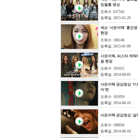
킹필름 영상
조회수: 637542
등록일: 2015-01-29
넥슨 '서든어택' 홍진영
현장
조회수: 186146
등록일: 2015-01-09
서든어택, 씨스타 캐릭
음 현장
조회수: 181651
등록일: 2014-09-05
서든어택 공감영상 '키
어'편
조회수: 181859
등록일: 2014-08-16
서든어택 공감영상 '길
조회수: 180936
등록일: 2014-08-16