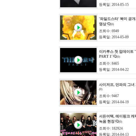
등록일: 2014-05-15
'와일드스타' 북미 공
영상
(0)
조회수: 6949
등록일: 2014-05-09
이카루스 첫 업데이트 '
PART 1'
(0)
조회수: 8465
등록일: 2014-04-22
사이저프, 던파의 그녀 
(0)
조회수: 9467
등록일: 2014-04-19
서든어택, 에이핑크 캐
녹음 현장
(0)
조회수: 182924
등록일: 2014-04-13