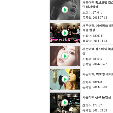
서든어택 홍보모델 걸
민 티저영상
조회수: 174041
등록일: 2014-07-18
서든어택, 에이핑크 캐
녹음 현장
조회수: 182924
등록일: 2014-04-13
서든어택 걸스데이 녹
상
조회수: 183685
등록일: 2014-01-27
서든어택, 박보영 메이
조회수: 181928
등록일: 2013-01-10
서든어택 신규 동영상
조회수: 178127
등록일: 2011-03-28