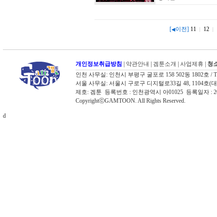
[
이전]
11
12
◀
개인정보취급방침
|
약관안내
|
겜툰소개
|
사업제휴
|
청소
인천 사무실: 인천시 부평구 굴포로 158 502동 1802호 / TEL: 03
서울 사무실: 서울시 구로구 디지털로33길 48, 1104호(대륭포스트타워
제호: 겜툰 등록번호 : 인천광역시 아01025 등록일자 :
CopyrightⓒGAMTOON. All Rights Reserved.
d