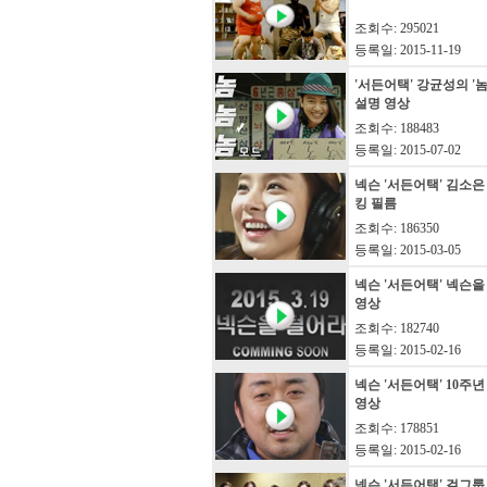
조회수: 295021
등록일: 2015-11-19
'서든어택' 강균성의 '
설명 영상
조회수: 188483
등록일: 2015-07-02
넥슨 '서든어택' 김소은
킹 필름
조회수: 186350
등록일: 2015-03-05
넥슨 '서든어택' 넥슨을
영상
조회수: 182740
등록일: 2015-02-16
넥슨 '서든어택' 10주
영상
조회수: 178851
등록일: 2015-02-16
넥슨 '서든어택' 걸그룹 