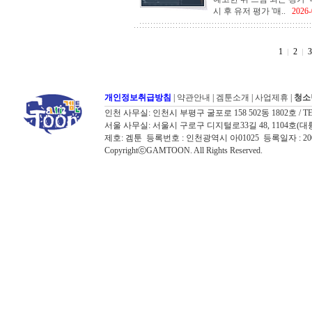
시 후 유저 평가 '매..
2026-
1
2
3
개인정보취급방침
|
약관안내
|
겜툰소개
|
사업제휴
|
청소
인천 사무실: 인천시 부평구 굴포로 158 502동 1802호 / TEL: 032
서울 사무실: 서울시 구로구 디지털로33길 48, 1104호(대륭포스트타워7
제호: 겜툰 등록번호 : 인천광역시 아01025 등록일자 : 
CopyrightⓒGAMTOON. All Rights Reserved.