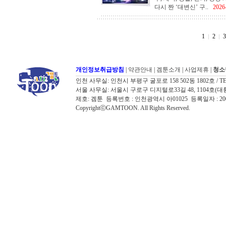
다시 짠 ‘대변신’ 구..
2026
1
2
3
개인정보취급방침
|
약관안내
|
겜툰소개
|
사업제휴
|
청소
인천 사무실: 인천시 부평구 굴포로 158 502동 1802호 / TEL: 032
서울 사무실: 서울시 구로구 디지털로33길 48, 1104호(대륭포스트타워7
제호: 겜툰 등록번호 : 인천광역시 아01025 등록일자 : 
CopyrightⓒGAMTOON. All Rights Reserved.