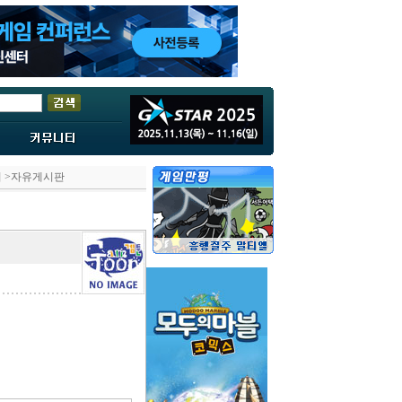
티
>자유게시판