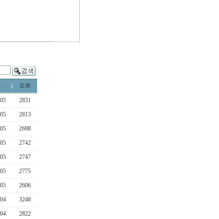
일
조회
-05
2831
-05
2813
-05
2698
-05
2742
-05
2747
-05
2775
-05
2606
-04
3248
-04
2822