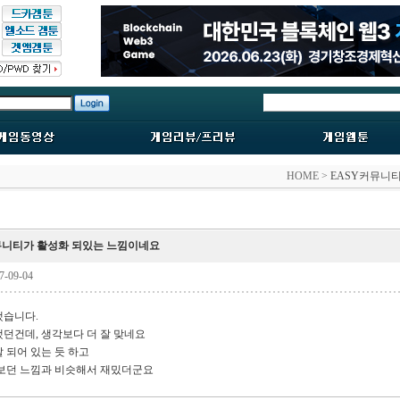
HOME >
EASY커뮤니
뮤니티가 활성화 되있는 느낌이네요
-09-04
했습니다.
던건데, 생각보다 더 잘 맞네요
 되어 있는 듯 하고
 보던 느낌과 비슷해서 재밌더군요