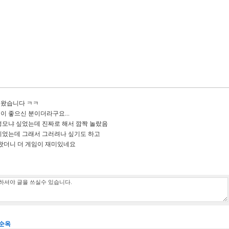
녀왔습니다 ㅋㅋ
이 좋으신 분이더라구요...
정모냐 싶었는데 진짜로 해서 깜짝 놀랐음
이었는데 그래서 그러려나 싶기도 하고
 왔더니 더 게임이 재미있네요
순옥