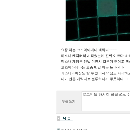
요즘 하는 코즈믹아레나 캐릭터~~~~
미소녀 캐릭터라 시작했는데 진짜 이쁘다 ㅎ
미소녀 게임은 맨날 미연시 같은거 뿐이고 
코즈믹아레나는 요즘 맨날 하는 듯 ㅎㅎㅎ
커스터마이징도 할 수 있어서 덕심도 자극하
내가 만든 캐릭터로 전투하니까 뿌듯하다 ㅋ
덧글쓰기