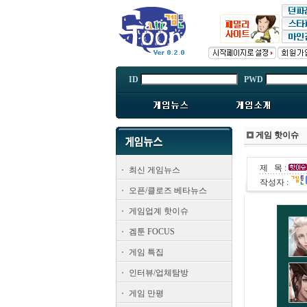
ID
PWD
게임 핫이슈
제 목 :
최신 게임뉴스
작성자 :
오픈/클로즈 베타뉴스
게임업계 핫이슈
겜툰 FOCUS
게임 특집
인터뷰/업체탐방
게임 만평