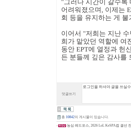
"그러나 시간이 갈수록
어려워졌으며, 이제는 E
회 등을 유지하는 게 
이어서 "저희는 지난 수
희가 맡았던 역할에 여전
동안 EPT에 열정과 헌신
든 분들께 깊은 감사를 
덧글쓰기
총
10842
의 게시물이 있습니다.
농심 레드포스, 2026 LoL KeSPA컵 결선