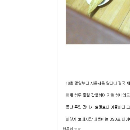
하드님 ㅠㅠ