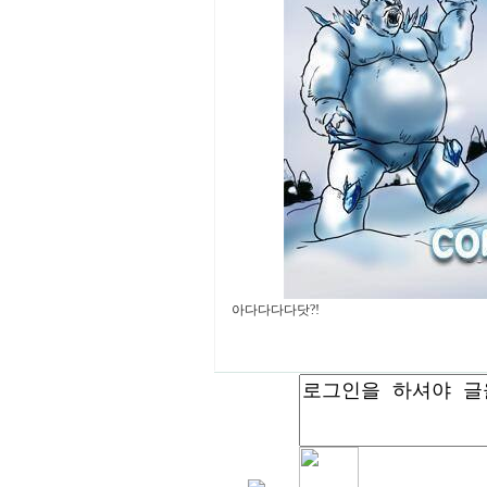
아다다다다닷?!