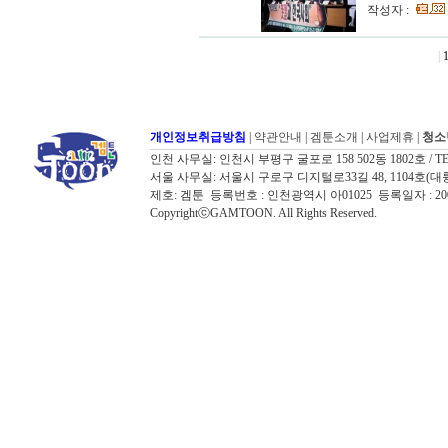
작성자 :
|
개인정보취급방침
|
약관안내
|
겜툰소개
|
사업제휴
|
청소
인천 사무실: 인천시 부평구 굴포로 158 502동 1802호 / TEL: 032
서울 사무실: 서울시 구로구 디지털로33길 48, 1104호(대륭포스트타워7
제호: 겜툰 등록번호 : 인천광역시 아01025 등록일자 : 
CopyrightⓒGAMTOON. All Rights Reserved.