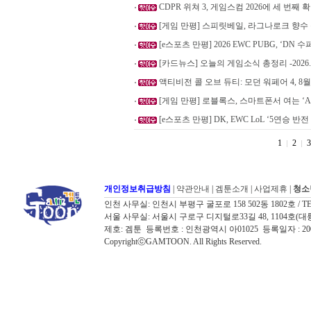
CDPR 위쳐 3, 게임스컴 2026에 세 번째
[게임 만평] 스피릿베일, 라그나로크 향수 품
[e스포츠 만평] 2026 EWC PUBG, ‘DN 수
[카드뉴스] 오늘의 게임소식 총정리 -2026.7
액티비전 콜 오브 듀티: 모던 워페어 4, 8
[게임 만평] 로블록스, 스마트폰서 여는 ‘A
[e스포츠 만평] DK, EWC LoL ‘5연승 반전
1
2
3
개인정보취급방침
|
약관안내
|
겜툰소개
|
사업제휴
|
청소
인천 사무실: 인천시 부평구 굴포로 158 502동 1802호 / TEL: 032
서울 사무실: 서울시 구로구 디지털로33길 48, 1104호(대륭포스트타워7
제호: 겜툰 등록번호 : 인천광역시 아01025 등록일자 : 
CopyrightⓒGAMTOON. All Rights Reserved.