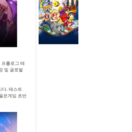
’ 프롤로그 테
장 및 글로벌
리다. 테스트
자들은게임 초반