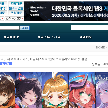
HOME
>
리밋 제로 브레이커스, 11일 테스트로 '엔씨 포트폴리오 확대' 첫 걸음
등록일 : 2026