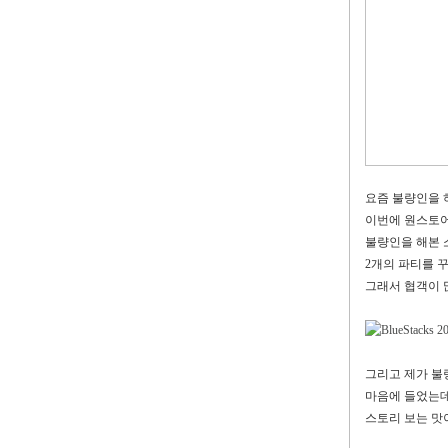
요즘 불량인을 
이번에 원스토어
불량인을 해본 
2개의 파티를 
그래서 협객이 
그리고 제가 불
마음에 들었는데
스토리 보는 맛