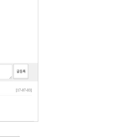
[17-07-03]