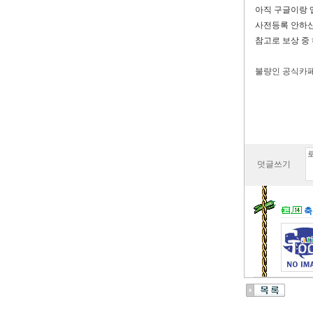
아직 구글이랑 
사전등록 안하신
참고로 보상 중
불량인 공식카
덧글쓰기
축