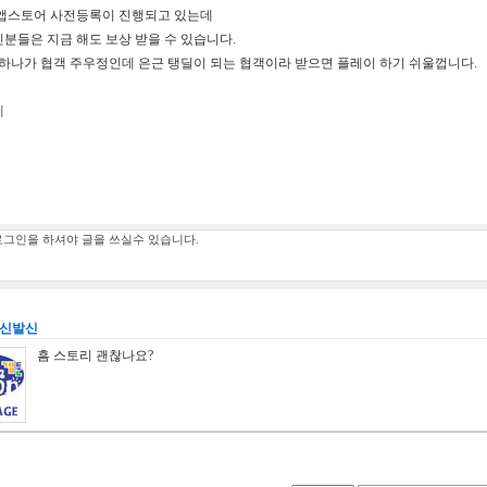
앱스토어 사전등록이 진행되고 있는데
분들은 지금 해도 보상 받을 수 있습니다.
 하나가 협객 주우정인데 은근 탱딜이 되는 협객이라 받으면 플레이 하기 쉬울껍니다.
페
신발신
흠 스토리 괜찮나요?