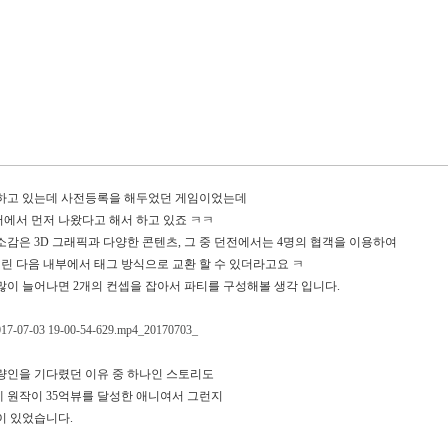
하고 있는데 사전등록을 해두었던 게임이었는데
에서 먼저 나왔다고 해서 하고 있죠 ㅋㅋ
소감은 3D 그래픽과 다양한 콘텐츠, 그 중 던전에서는 4명의 협객을 이용하여
꾸린 다음 내부에서 태그 방식으로 교환 할 수 있더라고요 ㅋ
많이 늘어나면 2개의 컨셉을 잡아서 파티를 구성해볼 생각 입니다.
량인을 기다렸던 이유 중 하나인 스토리도
 원작이 35억뷰를 달성한 애니여서 그런지
이 있었습니다.