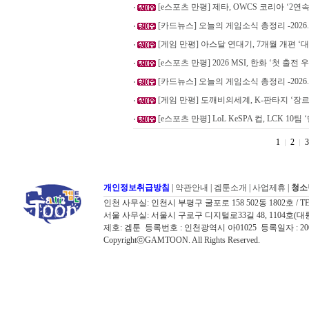
[e스포츠 만평] 제타, OWCS 코리아 ‘2연
[카드뉴스] 오늘의 게임소식 총정리 -2026.7
[게임 만평] 아스달 연대기, 7개월 개편 ‘
[e스포츠 만평] 2026 MSI, 한화 ‘첫 출전 
[카드뉴스] 오늘의 게임소식 총정리 -2026.7
[게임 만평] 도깨비의세계, K-판타지 ‘장
[e스포츠 만평] LoL KeSPA 컵, LCK 10팀 
1
2
3
개인정보취급방침
|
약관안내
|
겜툰소개
|
사업제휴
|
청소
인천 사무실: 인천시 부평구 굴포로 158 502동 1802호 / TEL: 032
서울 사무실: 서울시 구로구 디지털로33길 48, 1104호(대륭포스트타워7
제호: 겜툰 등록번호 : 인천광역시 아01025 등록일자 : 
CopyrightⓒGAMTOON. All Rights Reserved.