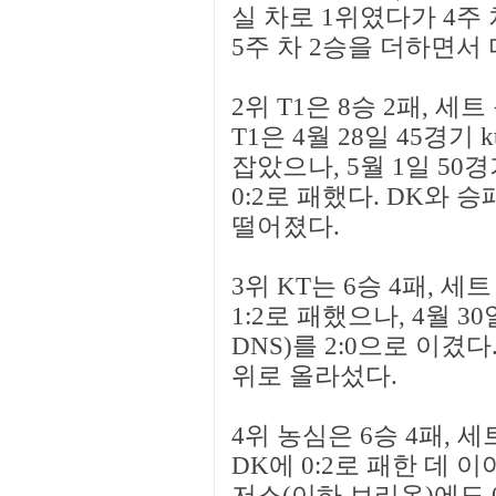
실 차로 1위였다가 4주
5주 차 2승을 더하면서
2위 T1은 8승 2패, 세트
T1은 4월 28일 45경기
잡았으나, 5월 1일 50
0:2로 패했다. DK와 
떨어졌다.
3위 KT는 6승 4패, 세트 
1:2로 패했으나, 4월 
DNS)를 2:0으로 이겼다
위로 올라섰다.
4위 농심은 6승 4패, 세트
DK에 0:2로 패한 데 이
저스(이하 브리온)에도 0