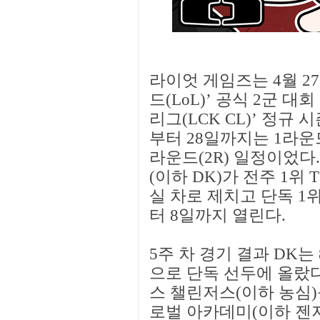
라이엇 게임즈는 4월 2
드(LoL)’ 공식 2군 대
리그(LCK CL)’ 정규 
부터 28일까지는 1라운드(
라운드(2R) 일정이었다
(이하 DK)가 전주 1위
실 차로 제치고 단독 1위
터 8일까지 열린다.
5주 차 경기 결과 DK는 8
으로 단독 선두에 올랐다.
스 챌린저스(이하 농심)를 
로벌 아카데미(이하 젠지)