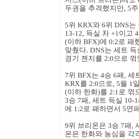
두권을 추격했지만, 5주
5위 KRX와 6위 DNS는
13-12, 득실 차 +1이고
(이하 BFX)에 0:2로 
맞췄다. DNS는 세트 득실 
경기 젠지를 2:0으로 꺾
7위 BFX는 4승 6패, 세트
KRX를 2:0으로, 5월
(이하 한화)를 2:1로 
3승 7패, 세트 득실 10-1
에 1:2로 패하면서 5연
9위 브리온은 3승 7패, 세
온은 한화와 농심을 각각