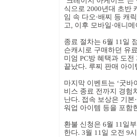
‘크레이지 아케이드’는
식으로 2000년대 초반
임 속 다오·배찌 등 캐
고, 이후 모바일·애니
종료 절차는 6월 11일
슨캐시로 구매하던 유료
미엄 PC방 혜택과 도
끝났다. 루찌 판매 아이
마지막 이벤트는 ‘굿바이 
비스 종료 전까지 경험치
난다. 접속 보상은 기본·
워업 아이템 등을 포함
환불 신청은 6월 11일부
한다. 3월 11일 오전 9