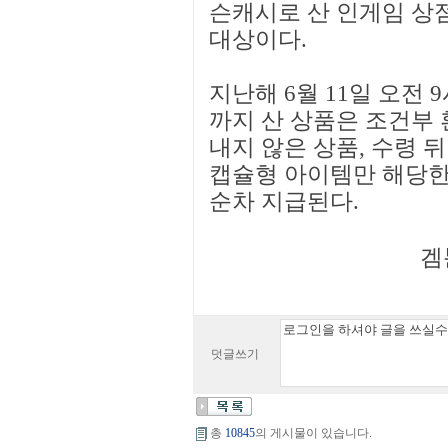
슨캐시로 산 인게임 상
대상이다.
지난해 6월 11일 오전 9
까지 산 상품은 조건부
내지 않은 상품, 수령 
캡슐형 아이템만 해당한
순차 지급된다.
겜툰
덧글쓰기
총
10845
의 게시물이 있습니다.