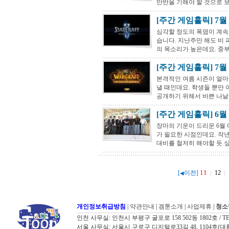
만반을 기해야 할 것으로 보입
[주간 게임홀릭] 7월
심각할 정도의 폭염이 계속
습니다. 지난주만 해도 비 
의 목소리가 높은데요. 중부
[주간 게임홀릭] 7월
본격적인 여름 시즌이 얼마
낼 때인데요. 학생들 뿐만
공개하기 위해서 바쁜 나날
[주간 게임홀릭] 6월
장마의 기운이 드리운 6월
가 필요한 시점인데요. 작년
대비를 철저히 해야할 듯 싶습
11
[
이전]
12
◀
개인정보취급방침
|
약관안내
|
겜툰소개
|
사업제휴
|
청소
인천 사무실: 인천시 부평구 굴포로 158 502동 1802호 / TEL: 032
서울 사무실: 서울시 구로구 디지털로33길 48, 1104호(대륭포스트타워7