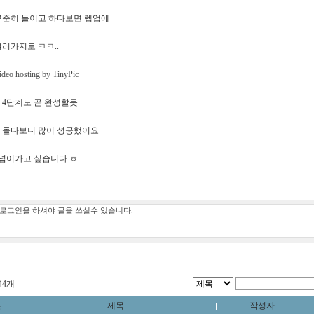
꾸준히 들이고 하다보면 렙업에
러가지로 ㅋㅋ..
 4단계도 곧 완성할듯
 돌다보니 많이 성공했어요
 넘어가고 싶습니다 ㅎ
44개
분
제목
작성자