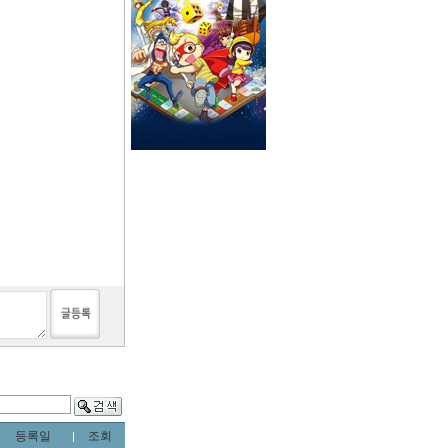
등록일
조회