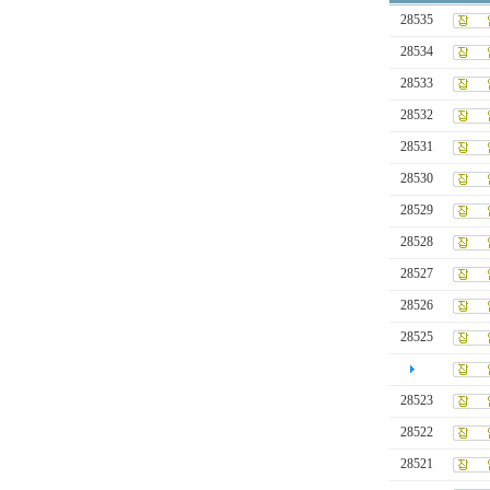
28535
28534
28533
28532
28531
28530
28529
28528
28527
28526
28525
28523
28522
28521