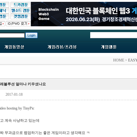
HOME >
EA
 레볼루션 얼마나 키우셨나요
티
2017-01-18
하고 계속 사냥하고 있는데
짜 무과금으로 렙업하기는 좋은 게임이라고 생각해요 ㅋ