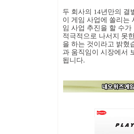
두 회사의 14년만의 결
이 게임 사업에 쏠리는
임 사업 추진을 할 수가
적극적으로 나서지 못한
을 하는 것이라고 밝혔
과 움직임이 시장에서 
됩니다.