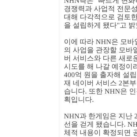
NHN측은 "빠르게 변
경쟁력과 사업적 전문성
대해 다각적으로 검토한
을 설립하게 됐다"고 
이에 따라 NHN은 모
의 사업을 관장할 모바일
버 서비스와 다른 새로
시도를 해 나갈 예정이라
400억 원을 출자해 설
재 네이버 서비스 2본
습니다. 또한 NHN은 
획입니다.
NHN과 한게임은 지난 2
선을 걷게 됐습니다. N
체적 내용이 확정되면 